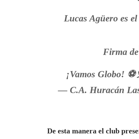
Lucas Agüero es el
Firma de 
¡Vamos Globo! ⚽
— C.A. Huracán La
De esta manera el club prese