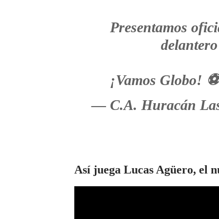
Presentamos ofic
delantero
¡Vamos Globo! 
— C.A. Huracán La
Así juega Lucas Agüero, el 