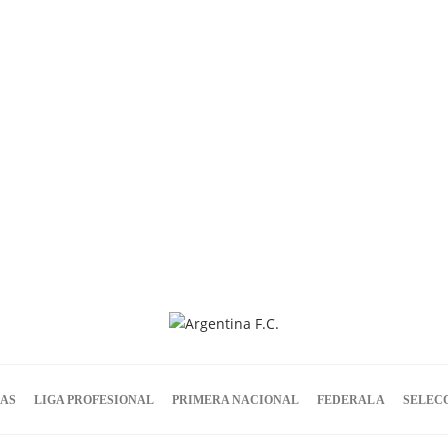
IAS
LIGA PROFESIONAL
PRIMERA NACIONAL
FEDERAL A
SELEC