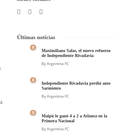
Últimas noticias
0
Maximiliano Salas, el nuevo refuerzo
de Independiente Rivadavia
By
Argentina FC
s
0
Independiente Rivadavia perdió ante
Sarmiento
By
Argentina FC
rá
0
Maipú le ganó 4 a 2 a Atlanta en la
Primera Nacional
By
Argentina FC