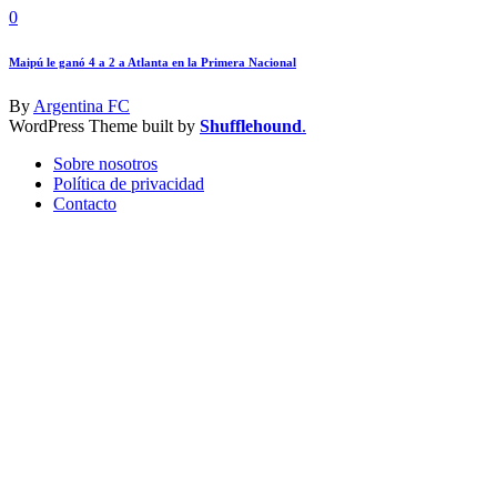
0
Maipú le ganó 4 a 2 a Atlanta en la Primera Nacional
By
Argentina FC
WordPress Theme built by
Shufflehound
.
Sobre nosotros
Política de privacidad
Contacto