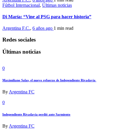
Fútbol Internacional
,
Últimas noticias
Di María: “Vine al PSG para hacer historia”
Argentina F.C.
,
6 años ago
1 min
read
Redes sociales
Últimas noticias
0
Maximiliano Salas, el nuevo refuerzo de Independiente Rivadavia
By
Argentina FC
0
Independiente Rivadavia perdió ante Sarmiento
By
Argentina FC