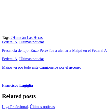
Tags
#Huracán Las Heras
Federal A
,
Últimas noticias
Presencia de lujo: Enzo Pérez fue a alentar a Maipú en el Federal A
Federal A
,
Últimas noticias
Maipú va por todo ante Camioneros por el ascenso
Francisco Lagiglia
Related posts
Liga Profesional
,
Últimas noticias