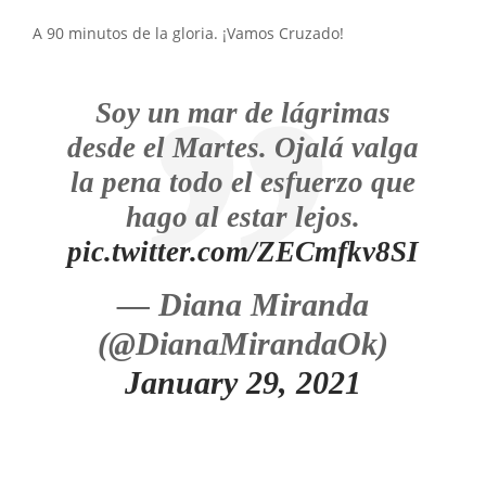
A 90 minutos de la gloria. ¡Vamos Cruzado!
Soy un mar de lágrimas
desde el Martes. Ojalá valga
la pena todo el esfuerzo que
hago al estar lejos.
pic.twitter.com/ZECmfkv8SI
— Diana Miranda
(@DianaMirandaOk)
January 29, 2021