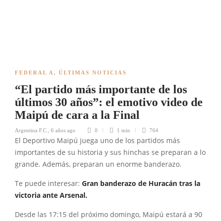
FEDERAL A
,
ÚLTIMAS NOTICIAS
“El partido más importante de los
últimos 30 años”: el emotivo video de
Maipú de cara a la Final
Argentina F.C.
,
6 años ago
0
1 min
764
El Deportivo Maipú juega uno de los partidos más
importantes de su historia y sus hinchas se preparan a lo
grande. Además, preparan un enorme banderazo.
Te puede interesar:
Gran banderazo de Huracán tras la
victoria ante Arsenal.
Desde las 17:15 del próximo domingo, Maipú estará a 90