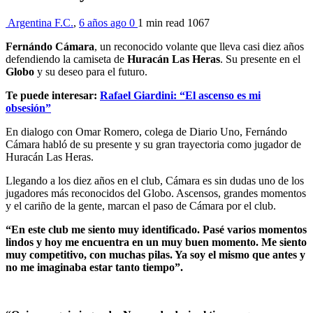
Argentina F.C.
,
6 años ago
0
1 min
read
1067
Fernándo Cámara
, un reconocido volante que lleva casi diez años
defendiendo la camiseta de
Huracán Las Heras
. Su presente en el
Globo
y su deseo para el futuro.
Te puede interesar:
Rafael Giardini: “El ascenso es mi
obsesión”
En dialogo con Omar Romero, colega de Diario Uno, Fernándo
Cámara habló de su presente y su gran trayectoria como jugador de
Huracán Las Heras.
Llegando a los diez años en el club, Cámara es sin dudas uno de los
jugadores más reconocidos del Globo. Ascensos, grandes momentos
y el cariño de la gente, marcan el paso de Cámara por el club.
“En este club me siento muy identificado. Pasé varios momentos
lindos y hoy me encuentra en un muy buen momento. Me siento
muy competitivo, con muchas pilas. Ya soy el mismo que antes y
no me imaginaba estar tanto tiempo”.