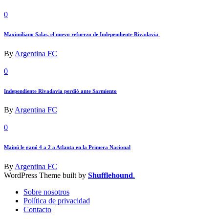
0
Maximiliano Salas, el nuevo refuerzo de Independiente Rivadavia
By
Argentina FC
0
Independiente Rivadavia perdió ante Sarmiento
By
Argentina FC
0
Maipú le ganó 4 a 2 a Atlanta en la Primera Nacional
By
Argentina FC
WordPress Theme built by
Shufflehound
.
Sobre nosotros
Política de privacidad
Contacto