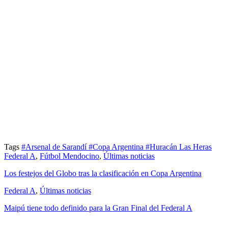
Tags
#Arsenal de Sarandí
#Copa Argentina
#Huracán Las Heras
Federal A
,
Fútbol Mendocino
,
Últimas noticias
Los festejos del Globo tras la clasificación en Copa Argentina
Federal A
,
Últimas noticias
Maipú tiene todo definido para la Gran Final del Federal A