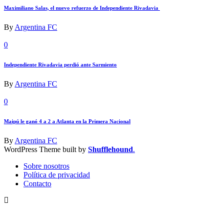
Maximiliano Salas, el nuevo refuerzo de Independiente Rivadavia
By
Argentina FC
0
Independiente Rivadavia perdió ante Sarmiento
By
Argentina FC
0
Maipú le ganó 4 a 2 a Atlanta en la Primera Nacional
By
Argentina FC
WordPress Theme built by
Shufflehound
.
Sobre nosotros
Política de privacidad
Contacto