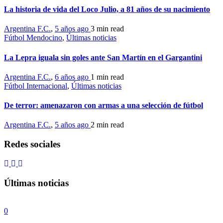
La historia de vida del Loco Julio, a 81 años de su nacimiento
Argentina F.C.
,
5 años ago
3 min
read
Fútbol Mendocino
,
Últimas noticias
La Lepra iguala sin goles ante San Martín en el Gargantini
Argentina F.C.
,
6 años ago
1 min
read
Fútbol Internacional
,
Últimas noticias
De terror: amenazaron con armas a una selección de fútbol
Argentina F.C.
,
5 años ago
2 min
read
Redes sociales
Últimas noticias
0