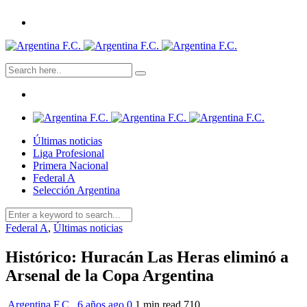
Últimas noticias
Liga Profesional
Primera Nacional
Federal A
Selección Argentina
Federal A
,
Últimas noticias
Histórico: Huracán Las Heras eliminó a
Arsenal de la Copa Argentina
Argentina F.C.
,
6 años ago
0
1 min
read
710