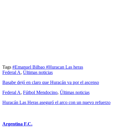
Tags
#Emanuel Bilbao
#Huracan Las heras
Federal A
,
Últimas noticias
Basabe dejó en claro que Huracán va por el ascenso
Federal A
,
Fútbol Mendocino
,
Últimas noticias
Huracán Las Heras aseguró el arco con un nuevo refuerzo
Argentina F.C.