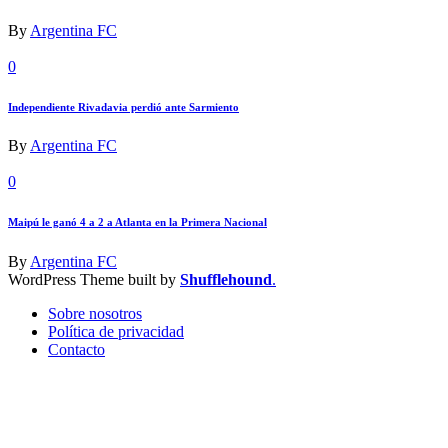
By
Argentina FC
0
Independiente Rivadavia perdió ante Sarmiento
By
Argentina FC
0
Maipú le ganó 4 a 2 a Atlanta en la Primera Nacional
By
Argentina FC
WordPress Theme built by
Shufflehound
.
Sobre nosotros
Política de privacidad
Contacto