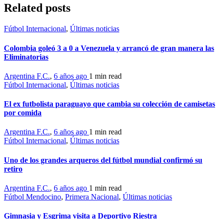
Related posts
Fútbol Internacional
,
Últimas noticias
Colombia goleó 3 a 0 a Venezuela y arrancó de gran manera las
Eliminatorias
Argentina F.C.
,
6 años ago
1 min
read
Fútbol Internacional
,
Últimas noticias
El ex futbolista paraguayo que cambia su colección de camisetas
por comida
Argentina F.C.
,
6 años ago
1 min
read
Fútbol Internacional
,
Últimas noticias
Uno de los grandes arqueros del fútbol mundial confirmó su
retiro
Argentina F.C.
,
6 años ago
1 min
read
Fútbol Mendocino
,
Primera Nacional
,
Últimas noticias
Gimnasia y Esgrima visita a Deportivo Riestra