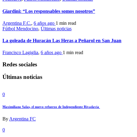
Giardini: “Los responsables somos nosotros”
Argentina F.C.
,
6 años ago
1 min
read
Fútbol Mendocino
,
Últimas noticias
La goleada de Huracán Las Heras a Peñarol en San Juan
Francisco Lagiglia
,
6 años ago
1 min
read
Redes sociales
Últimas noticias
0
Maximiliano Salas, el nuevo refuerzo de Independiente Rivadavia
By
Argentina FC
0