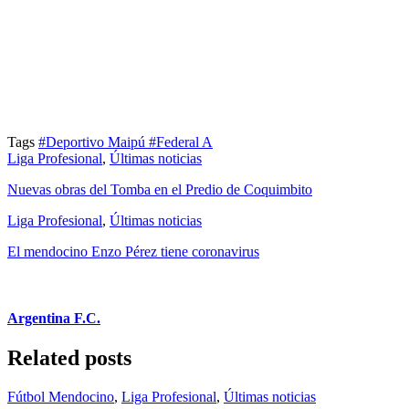
Tags
#Deportivo Maipú
#Federal A
Liga Profesional
,
Últimas noticias
Nuevas obras del Tomba en el Predio de Coquimbito
Liga Profesional
,
Últimas noticias
El mendocino Enzo Pérez tiene coronavirus
Argentina F.C.
Related posts
Fútbol Mendocino
,
Liga Profesional
,
Últimas noticias