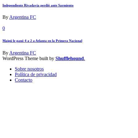
Independiente Rivadavia perdió ante Sarmiento
By
Argentina FC
0
Maipú le ganó 4 a 2 a Atlanta en la Primera Nacional
By
Argentina FC
WordPress Theme built by
Shufflehound
.
Sobre nosotros
Política de privacidad
Contacto