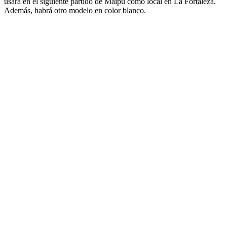
usará en el siguiente partido de Maipú como local en La Fortaleza.
Además, habrá otro modelo en color blanco.