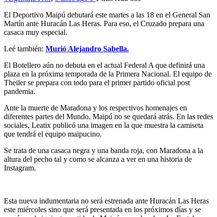
El Deportivo Maipú debutará este martes a las 18 en el General San
Martín ante Huracán Las Heras. Para eso, el Cruzado prepara una
casaca muy especial.
Leé también:
Murió Alejandro Sabella.
El Botellero aún no debuta en el actual Federal A que definirá una
plaza en la próxima temporada de la Primera Nacional. El equipo de
Theiler se prepara con todo para el primer partido oficial post
pandemia.
Ante la muerte de Maradona y los respectivos homenajes en
diferentes partes del Mundo, Maipú no se quedará atrás. En las redes
sociales, Leatix publicó una imagen en la que muestra la camiseta
que tendrá el equipo maipucino.
Se trata de una casaca negra y una banda roja, con Maradona a la
altura del pecho tal y como se alcanza a ver en una historia de
Instagram.
Esta nueva indumentaria no será estrenada ante Huracán Las Heras
este miércoles sino que será presentada en los próximos días y se