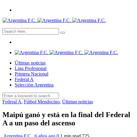
Últimas noticias
Liga Profesional
Primera Nacional
Federal A
Selección Argentina
Federal A
,
Fútbol Mendocino
,
Últimas noticias
Maipú ganó y está en la final del Federal
A a un paso del ascenso
Argentina F.C.
,
6 años ago
0
1 min
read
725