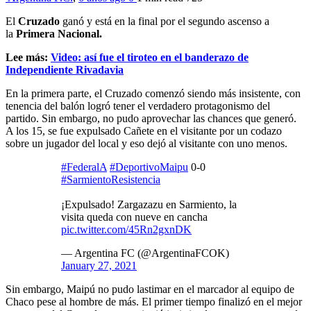
El
Cruzado
ganó y está en la final por el segundo ascenso a
la
Primera Nacional.
Lee más:
Video: así fue el tiroteo en el banderazo de
Independiente Rivadavia
En la primera parte, el Cruzado comenzó siendo más insistente, con
tenencia del balón logró tener el verdadero protagonismo del
partido. Sin embargo, no pudo aprovechar las chances que generó.
A los 15, se fue expulsado Cañete en el visitante por un codazo
sobre un jugador del local y eso dejó al visitante con uno menos.
#FederalA
#DeportivoMaipu
0-0
#SarmientoResistencia
¡Expulsado! Zargazazu en Sarmiento, la
visita queda con nueve en cancha
pic.twitter.com/45Rn2gxnDK
— Argentina FC (@ArgentinaFCOK)
January 27, 2021
Sin embargo, Maipú no pudo lastimar en el marcador al equipo de
Chaco pese al hombre de más. El primer tiempo finalizó en el mejor