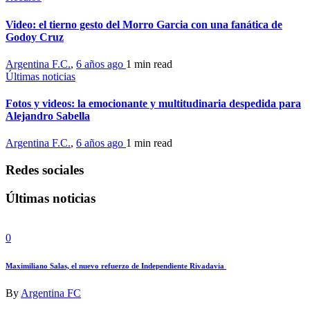
Video: el tierno gesto del Morro Garcia con una fanática de
Godoy Cruz
Argentina F.C.
,
6 años ago
1 min
read
Últimas noticias
Fotos y videos: la emocionante y multitudinaria despedida para
Alejandro Sabella
Argentina F.C.
,
6 años ago
1 min
read
Redes sociales
Últimas noticias
0
Maximiliano Salas, el nuevo refuerzo de Independiente Rivadavia
By
Argentina FC