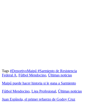
Tags
#DeportivoMaipú
#Sarmiento de Resistencia
Federal A
,
Fútbol Mendocino
,
Últimas noticias
Maipú puede hacer historia si le gana a Sarmiento
Fútbol Mendocino
,
Liga Profesional
,
Últimas noticias
Juan Espínola, el primer refuerzo de Godoy Cruz