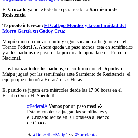
El
Cruzado
ya tiene todo listo para recibir a
Sarmiento de
Resistencia
.
Te puede interesar:
El Gallego Méndez y la continuidad del
Morro García en Godoy Cruz
Maipú sumó un nuevo triunfo y sigue soñando a lo grande en el
Torneo Federal A. Ahora queda un paso menos, está en semifinales
y a dos partidos de jugar en la próxima temporada en la Primera
Nacional.
Tras finalizar todos los partidos, se confirmó que el Deportivo
Maipú jugará por las semifinales ante Sarmiento de Resistencia, el
equipo que eliminó a Huracán Las Heras.
El partido se jugará este miércoles desde las 17:30 horas en el
Estadio Omar H. Sperdutti.
#FederalA
Vamos por un paso más! 💪
Este miércoles se juegan las semifinales y
el Cruzado recibe en la Fortaleza al elenco
de Chaco.
⚠️
#DeportivoMaipú
vs
#Sarmiento