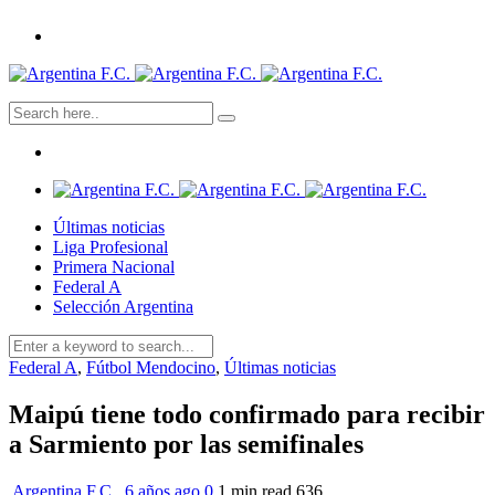
Últimas noticias
Liga Profesional
Primera Nacional
Federal A
Selección Argentina
Federal A
,
Fútbol Mendocino
,
Últimas noticias
Maipú tiene todo confirmado para recibir
a Sarmiento por las semifinales
Argentina F.C.
,
6 años ago
0
1 min
read
636