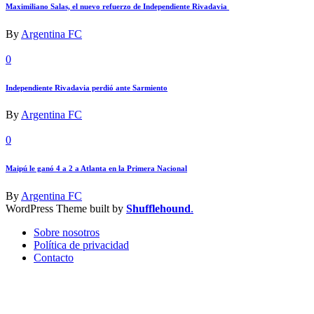
Maximiliano Salas, el nuevo refuerzo de Independiente Rivadavia
By
Argentina FC
0
Independiente Rivadavia perdió ante Sarmiento
By
Argentina FC
0
Maipú le ganó 4 a 2 a Atlanta en la Primera Nacional
By
Argentina FC
WordPress Theme built by
Shufflehound
.
Sobre nosotros
Política de privacidad
Contacto