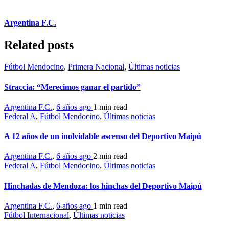
Argentina F.C.
Related posts
Fútbol Mendocino
,
Primera Nacional
,
Últimas noticias
Straccia: “Merecimos ganar el partido”
Argentina F.C.
,
6 años ago
1 min
read
Federal A
,
Fútbol Mendocino
,
Últimas noticias
A 12 años de un inolvidable ascenso del Deportivo Maipú
Argentina F.C.
,
6 años ago
2 min
read
Federal A
,
Fútbol Mendocino
,
Últimas noticias
Hinchadas de Mendoza: los hinchas del Deportivo Maipú
Argentina F.C.
,
6 años ago
1 min
read
Fútbol Internacional
,
Últimas noticias