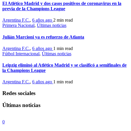
El Atlético Madrid y dos casos positivos de coronavirus en la
previa de la Champions League
Argentina F.C.
,
6 años ago
2 min
read
Primera Nacional
,
Últimas noticias
Julián Marcioni ya es refuerzo de Atlanta
Argentina F.C.
,
6 años ago
1 min
read
Fútbol Internacional
,
Últimas noticias
Leipzig eliminó al Atlético Madrid y se clasificó a semifinales de
la Champions League
Argentina F.C.
,
6 años ago
1 min
read
Redes sociales
Últimas noticias
0