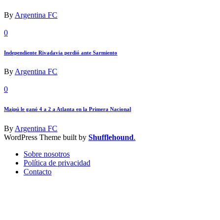
By
Argentina FC
0
Independiente Rivadavia perdió ante Sarmiento
By
Argentina FC
0
Maipú le ganó 4 a 2 a Atlanta en la Primera Nacional
By
Argentina FC
WordPress Theme built by
Shufflehound
.
Sobre nosotros
Política de privacidad
Contacto