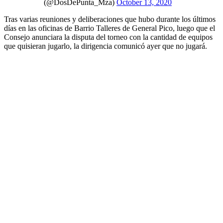
(@DosDePunta_Mza)
October 13, 2020
Tras varias reuniones y deliberaciones que hubo durante los últimos
días en las oficinas de Barrio Talleres de General Pico, luego que el
Consejo anunciara la disputa del torneo con la cantidad de equipos
que quisieran jugarlo, la dirigencia comunicó ayer que no jugará.