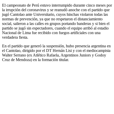
El campeonato de Perú estuvo interrumpido durante cinco meses por
la irrupción del coronavirus y se reanudó anoche con el partido que
jugó Cantolao ante Universitario, cuyos hinchas violaron todas las
normas de prevención, ya que no respetaron el distanciamiento
social, salieron a las calles en grupos portando banderas y si bien el
partido se jugó sin espectadores, cuando el equipo arribó al estadio
Nacional de Lima fue recibido con fuegos artificiales con una
verdadera fiesta.
En el partido que generó la suspensión, hubo presencia argentina en
el Cantolao, dirigido por el DT Hernán Lisi y con el mediocampista
Walter Serrano (ex Atlético Rafaela, Argentinos Juniors y Godoy
Cruz de Mendoza) en la formación titular.