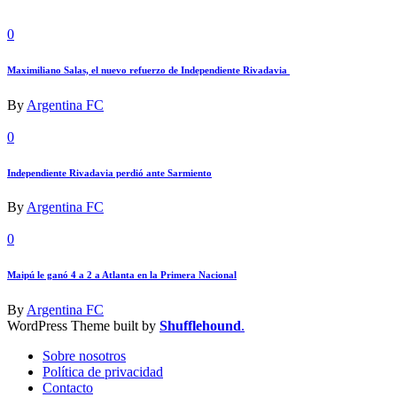
0
Maximiliano Salas, el nuevo refuerzo de Independiente Rivadavia
By
Argentina FC
0
Independiente Rivadavia perdió ante Sarmiento
By
Argentina FC
0
Maipú le ganó 4 a 2 a Atlanta en la Primera Nacional
By
Argentina FC
WordPress Theme built by
Shufflehound
.
Sobre nosotros
Política de privacidad
Contacto