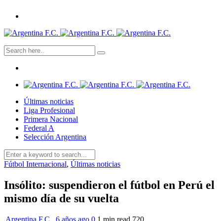
Últimas noticias
Liga Profesional
Primera Nacional
Federal A
Selección Argentina
Fútbol Internacional
,
Últimas noticias
Insólito: suspendieron el fútbol en Perú el
mismo día de su vuelta
Argentina F.C.
,
6 años ago
0
1 min
read
720