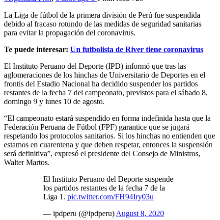
La Liga de fútbol de la primera división de Perú fue suspendida
debido al fracaso rotundo de las medidas de seguridad sanitarias
para evitar la propagación del coronavirus.
Te puede interesar:
Un futbolista de River tiene coronavirus
El Instituto Peruano del Deporte (IPD) informó que tras las
aglomeraciones de los hinchas de Universitario de Deportes en el
frontis del Estadio Nacional ha decidido suspender los partidos
restantes de la fecha 7 del campeonato, previstos para el sábado 8,
domingo 9 y lunes 10 de agosto.
“El campeonato estará suspendido en forma indefinida hasta que la
Federación Peruana de Fútbol (FPF) garantice que se jugará
respetando los protocolos sanitarios. Si los hinchas no entienden que
estamos en cuarentena y que deben respetar, entonces la suspensión
será definitiva”, expresó el presidente del Consejo de Ministros,
Walter Martos.
El Instituto Peruano del Deporte suspende
los partidos restantes de la fecha 7 de la
Liga 1.
pic.twitter.com/FH94Iry03u
— ipdperu (@ipdperu)
August 8, 2020