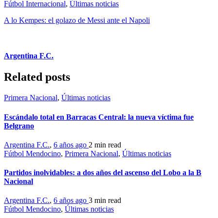
Fútbol Internacional
,
Últimas noticias
A lo Kempes: el golazo de Messi ante el Napoli
Argentina F.C.
Related posts
Primera Nacional
,
Últimas noticias
Escándalo total en Barracas Central: la nueva víctima fue
Belgrano
Argentina F.C.
,
6 años ago
2 min
read
Fútbol Mendocino
,
Primera Nacional
,
Últimas noticias
Partidos inolvidables: a dos años del ascenso del Lobo a la B
Nacional
Argentina F.C.
,
6 años ago
3 min
read
Fútbol Mendocino
,
Últimas noticias