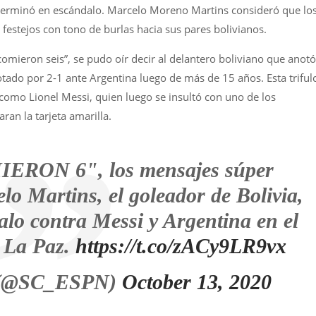
erminó en escándalo. Marcelo Moreno Martins consideró que lo
 festejos con tono de burlas hacia sus pares bolivianos.
omieron seis”, se pudo oír decir al delantero boliviano que anotó
otado por 2-1 ante Argentina luego de más de 15 años. Esta triful
 como Lionel Messi, quien luego se insultó con uno de los
ran la tarjeta amarilla.
RON 6", los mensajes súper
 Martins, el goleador de Bolivia,
alo contra Messi y Argentina en el
n La Paz.
https://t.co/zACy9LR9vx
r (@SC_ESPN)
October 13, 2020