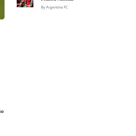
By
Argentina FC
ño