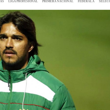
IAS
LIGA PROFESIONAL
PRIMERA NACIONAL
FEDERAL A
SELEC