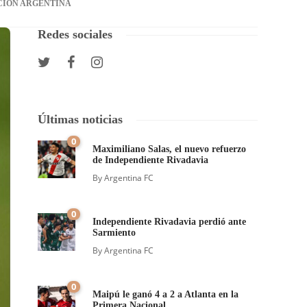
CIÓN ARGENTINA
Redes sociales
Últimas noticias
0
Maximiliano Salas, el nuevo refuerzo
de Independiente Rivadavia
By
Argentina FC
0
Independiente Rivadavia perdió ante
Sarmiento
By
Argentina FC
0
Maipú le ganó 4 a 2 a Atlanta en la
Primera Nacional