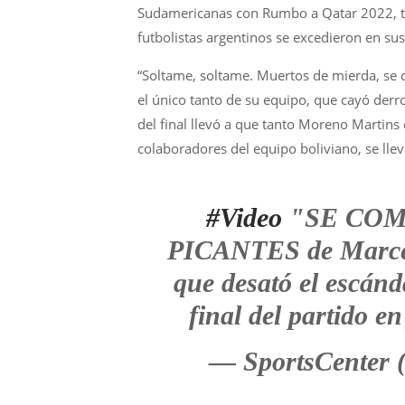
Sudamericanas con Rumbo a Qatar 2022, t
futbolistas argentinos se excedieron en sus
“Soltame, soltame. Muertos de mierda, se c
el único tanto de su equipo, que cayó derr
del final llevó a que tanto Moreno Martins
colaboradores del equipo boliviano, se lleva
#Video
"SE COMIE
PICANTES de Marcelo
que desató el escánd
final del partido e
— SportsCente