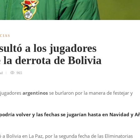
CIAS
ultó a los jugadores
 la derrota de Bolivia
ad
965
 jugadores
argentinos
se burlaron por la manera de festejar y
podría volver y las fechas se jugarían hasta en Navidad y A
ó a Bolivia en La Paz, por la segunda fecha de las Eliminatorias