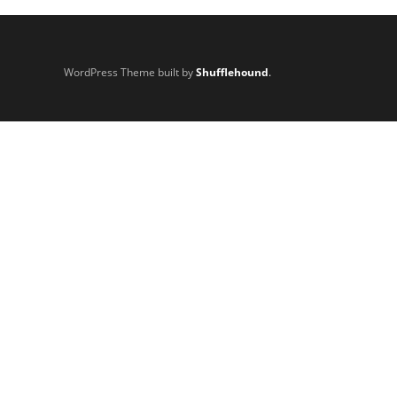
WordPress Theme built by
Shufflehound
.