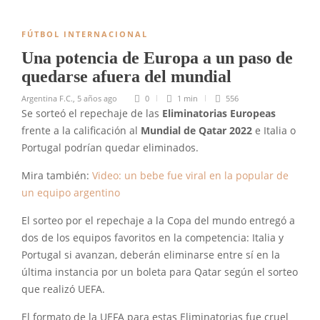
FÚTBOL INTERNACIONAL
Una potencia de Europa a un paso de
quedarse afuera del mundial
Argentina F.C.
,
5 años ago
0
1 min
556
Se sorteó el repechaje de las
Eliminatorias Europeas
frente a la calificación al
Mundial de Qatar 2022
e Italia o
Portugal podrían quedar eliminados.
Mira también:
Video: un bebe fue viral en la popular de
un equipo argentino
El sorteo por el repechaje a la Copa del mundo entregó a
dos de los equipos favoritos en la competencia: Italia y
Portugal si avanzan, deberán eliminarse entre sí en la
última instancia por un boleta para Qatar según el sorteo
que realizó UEFA.
El formato de la UEFA para estas Eliminatorias fue cruel