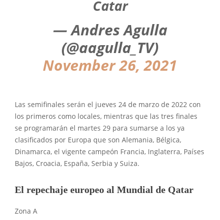
Catar
— Andres Agulla
(@aagulla_TV)
November 26, 2021
Las semifinales serán el jueves 24 de marzo de 2022 con
los primeros como locales, mientras que las tres finales
se programarán el martes 29 para sumarse a los ya
clasificados por Europa que son Alemania, Bélgica,
Dinamarca, el vigente campeón Francia, Inglaterra, Países
Bajos, Croacia, España, Serbia y Suiza.
El repechaje europeo al Mundial de Qatar
Zona A