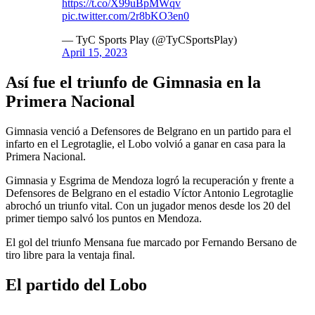
https://t.co/X99uBpMWqv
pic.twitter.com/2r8bKO3en0
— TyC Sports Play (@TyCSportsPlay)
April 15, 2023
Así fue el triunfo de Gimnasia en la
Primera Nacional
Gimnasia venció a Defensores de Belgrano en un partido para el
infarto en el Legrotaglie, el Lobo volvió a ganar en casa para la
Primera Nacional.
Gimnasia y Esgrima de Mendoza logró la recuperación y frente a
Defensores de Belgrano en el estadio Víctor Antonio Legrotaglie
abrochó un triunfo vital. Con un jugador menos desde los 20 del
primer tiempo salvó los puntos en Mendoza.
El gol del triunfo Mensana fue marcado por Fernando Bersano de
tiro libre para la ventaja final.
El partido del Lobo