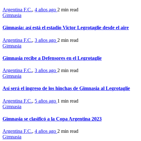
Argentina F.C.
,
4 años ago
2 min
read
Gimnasia
Gimnasia: así está el estadio Victor Legrotaglie desde el aire
Argentina F.C.
,
3 años ago
2 min
read
Gimnasia
Gimnasia recibe a Defensores en el Legrotaglie
Argentina F.C.
,
3 años ago
2 min
read
Gimnasia
Así será el ingreso de los hinchas de Gimnasia al Legrotaglie
Argentina F.C.
,
5 años ago
1 min
read
Gimnasia
Gimnasia se clasificó a la Copa Argentina 2023
Argentina F.C.
,
4 años ago
2 min
read
Gimnasia