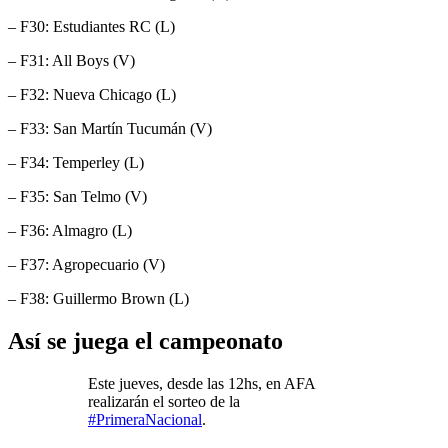
– F30: Estudiantes RC (L)
– F31: All Boys (V)
– F32: Nueva Chicago (L)
– F33: San Martín Tucumán (V)
– F34: Temperley (L)
– F35: San Telmo (V)
– F36: Almagro (L)
– F37: Agropecuario (V)
– F38: Guillermo Brown (L)
Así se juega el campeonato
Este jueves, desde las 12hs, en AFA
realizarán el sorteo de la
#PrimeraNacional
.