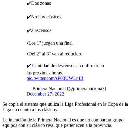
✔️Dos zonas
✔️No hay clásicos
✔️2 ascensos
•Los 1° juegan una final
•Del 2° al 8° van al reducido.
✔️ Cantidad de descensos a confirmar en
las próximas horas.
pic.twitter.com/sP03UWLr4B
— Primera Nacional (@primeranaciona7)
December 27, 2022
Se copia el sistema que utiliza la Liga Profesional en la Copa de la
Liga en cuanto a los clásicos.
La intención de la Primera Nacional es que no compartan grupo
equipos con su clásico rival que pertenecen a la provincia.