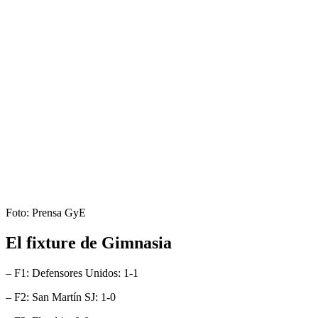
Foto: Prensa GyE
El fixture de Gimnasia
– F1: Defensores Unidos: 1-1
– F2: San Martín SJ: 1-0