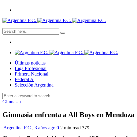
Últimas noticias
Liga Profesional
Primera Nacional
Federal A
Selección Argentina
Gimnasia
Gimnasia enfrenta a All Boys en Mendoza
Argentina F.C.
,
3 años ago
0
2 min
read
379