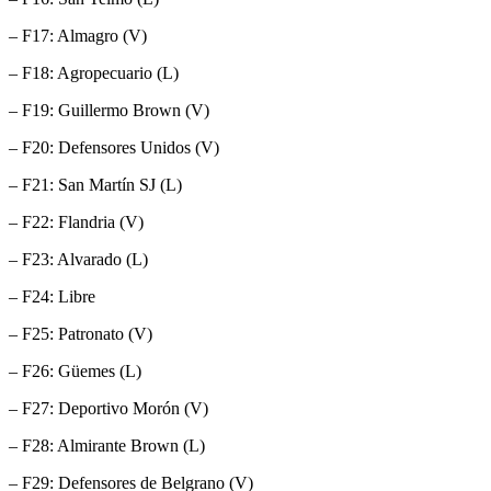
– F17: Almagro (V)
– F18: Agropecuario (L)
– F19: Guillermo Brown (V)
– F20: Defensores Unidos (V)
– F21: San Martín SJ (L)
– F22: Flandria (V)
– F23: Alvarado (L)
– F24: Libre
– F25: Patronato (V)
– F26: Güemes (L)
– F27: Deportivo Morón (V)
– F28: Almirante Brown (L)
– F29: Defensores de Belgrano (V)