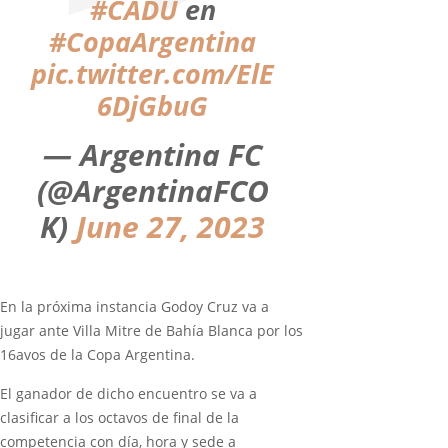
#CADU
en
#CopaArgentina
pic.twitter.com/ElE
6DjGbuG
— Argentina FC
(@ArgentinaFCO
K)
June 27, 2023
En la próxima instancia Godoy Cruz va a
jugar ante Villa Mitre de Bahía Blanca por los
16avos de la Copa Argentina.
El ganador de dicho encuentro se va a
clasificar a los octavos de final de la
competencia con día, hora y sede a