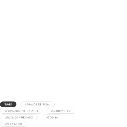
TAGS
#16AVOS DE FINAL
#COPA ARGENTINA 2023
#GODOY CRUZ
#RIVAL CONFIRMADO
#TOMBA
#VILLA MITRE