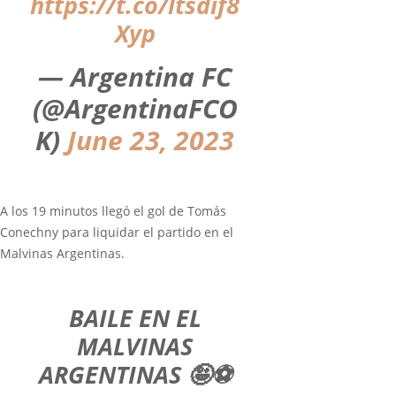
https://t.co/ltsdif8
Xyp
— Argentina FC
(@ArgentinaFCO
K)
June 23, 2023
A los 19 minutos llegó el gol de Tomás
Conechny para liquidar el partido en el
Malvinas Argentinas.
BAILE EN EL
MALVINAS
ARGENTINAS 🤪⚽️