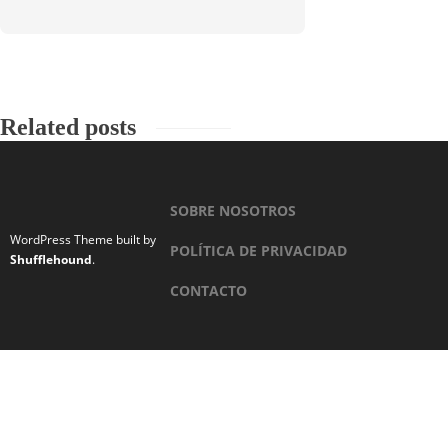
Related posts
SOBRE NOSOTROS
WordPress Theme built by
POLÍTICA DE PRIVACIDAD
Shufflehound
.
CONTACTO