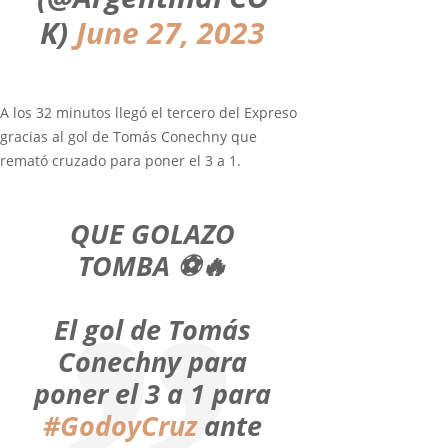
K)
June 27, 2023
A los 32 minutos llegó el tercero del Expreso
gracias al gol de Tomás Conechny que
remató cruzado para poner el 3 a 1.
QUE GOLAZO
TOMBA ⚽️🔥
El gol de Tomás
Conechny para
poner el 3 a 1 para
#GodoyCruz
ante