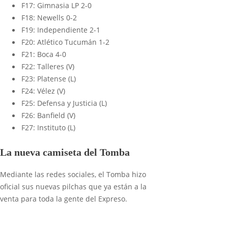
F17: Gimnasia LP 2-0
F18: Newells 0-2
F19: Independiente 2-1
F20: Atlético Tucumán 1-2
F21: Boca 4-0
F22: Talleres (V)
F23: Platense (L)
F24: Vélez (V)
F25: Defensa y Justicia (L)
F26: Banfield (V)
F27: Instituto (L)
La nueva camiseta del Tomba
Mediante las redes sociales, el Tomba hizo
oficial sus nuevas pilchas que ya están a la
venta para toda la gente del Expreso.