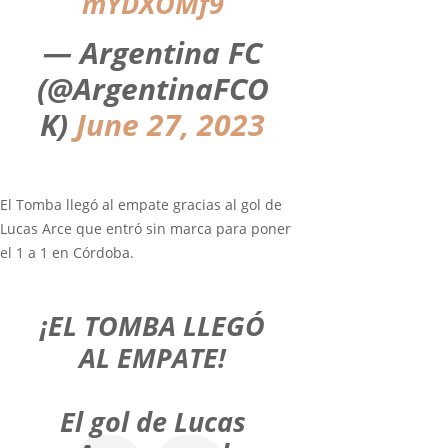
mYDXOMf9
— Argentina FC
(@ArgentinaFCO
K)
June 27, 2023
El Tomba llegó al empate gracias al gol de
Lucas Arce que entró sin marca para poner
el 1 a 1 en Córdoba.
¡EL TOMBA LLEGÓ
AL EMPATE!
El gol de Lucas