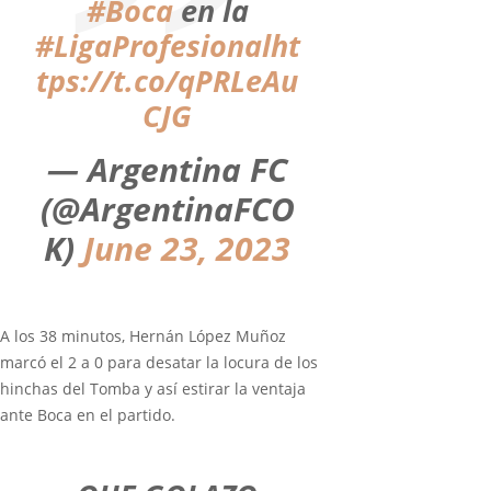
#Boca
en la
#LigaProfesional
ht
tps://t.co/qPRLeAu
CJG
— Argentina FC
(@ArgentinaFCO
K)
June 23, 2023
A los 38 minutos, Hernán López Muñoz
marcó el 2 a 0 para desatar la locura de los
hinchas del Tomba y así estirar la ventaja
ante Boca en el partido.