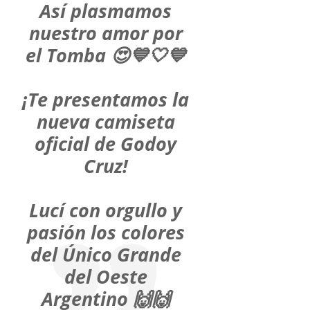
Así plasmamos
nuestro amor por
el Tomba 😍💙🤍💙
¡Te presentamos la
nueva camiseta
oficial de Godoy
Cruz!
Lucí con orgullo y
pasión los colores
del Único Grande
del Oeste
Argentino 🙌🙌