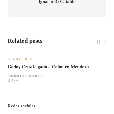
Ignacio Di Cataldo
Related posts
GODOY CRUZ
Godoy Cruz le ganó a Colón en Mendoza
Argentina F.C.
,
4 años ago
2 min
Redes sociales