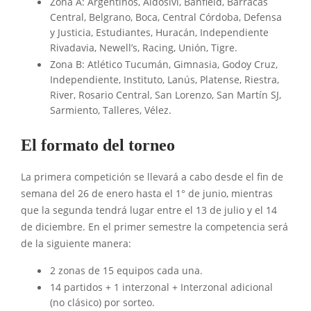
Zona A: Argentinos, Aldosivi, Banfield, Barracas
Central, Belgrano, Boca, Central Córdoba, Defensa
y Justicia, Estudiantes, Huracán, Independiente
Rivadavia, Newell’s, Racing, Unión, Tigre.
Zona B: Atlético Tucumán, Gimnasia, Godoy Cruz,
Independiente, Instituto, Lanús, Platense, Riestra,
River, Rosario Central, San Lorenzo, San Martín SJ,
Sarmiento, Talleres, Vélez.
El formato del torneo
La primera competición se llevará a cabo desde el fin de
semana del 26 de enero hasta el 1° de junio, mientras
que la segunda tendrá lugar entre el 13 de julio y el 14
de diciembre. En el primer semestre la competencia será
de la siguiente manera:
2 zonas de 15 equipos cada una.
14 partidos + 1 interzonal + Interzonal adicional
(no clásico) por sorteo.