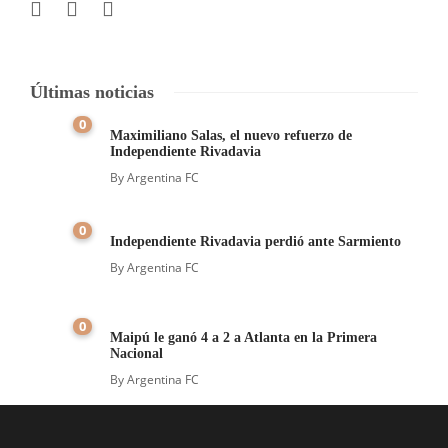
Últimas noticias
0
Maximiliano Salas, el nuevo refuerzo de
Independiente Rivadavia
By
Argentina FC
0
Independiente Rivadavia perdió ante Sarmiento
By
Argentina FC
0
Maipú le ganó 4 a 2 a Atlanta en la Primera
Nacional
By
Argentina FC