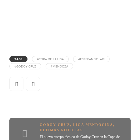
TAGS
#COPA DE LA LIGA
#ESTEBAN SOLARI
#GODOY CRUZ
#MENDOZA
GODOY CRUZ
,
LIGA MENDOCINA
,
ÚLTIMAS NOTICIAS
El nuevo cuerpo técnico de Godoy Cruz en la Copa de