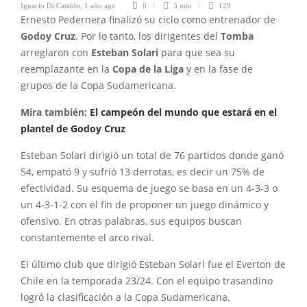
Ignacio Di Cataldo
,
1 año ago
0
3 min
129
Ernesto Pedernera finalizó su ciclo como entrenador de
Godoy Cruz
. Por lo tanto, los dirigentes del
Tomba
arreglaron con
Esteban Solari
para que sea su
reemplazante en la
Copa de la Liga
y en la fase de
grupos de la Copa Sudamericana.
Mira también:
El campeón del mundo que estará en el
plantel de Godoy Cruz
Esteban Solari dirigió un total de 76 partidos donde ganó
54, empató 9 y sufrió 13 derrotas, es decir un 75% de
efectividad. Su esquema de juego se basa en un 4-3-3 o
un 4-3-1-2 con el fin de proponer un juego dinámico y
ofensivo. En otras palabras, sus equipos buscan
constantemente el arco rival.
El último club que dirigió Esteban Solari fue el Everton de
Chile en la temporada 23/24. Con el equipo trasandino
logró la clasificación a la Copa Sudamericana.