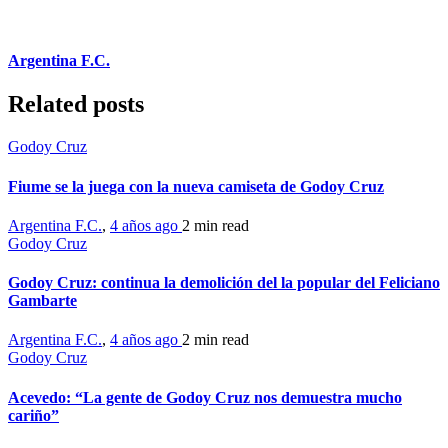
Argentina F.C.
Related posts
Godoy Cruz
Fiume se la juega con la nueva camiseta de Godoy Cruz
Argentina F.C.
,
4 años ago
2 min
read
Godoy Cruz
Godoy Cruz: continua la demolición del la popular del Feliciano
Gambarte
Argentina F.C.
,
4 años ago
2 min
read
Godoy Cruz
Acevedo: “La gente de Godoy Cruz nos demuestra mucho
cariño”