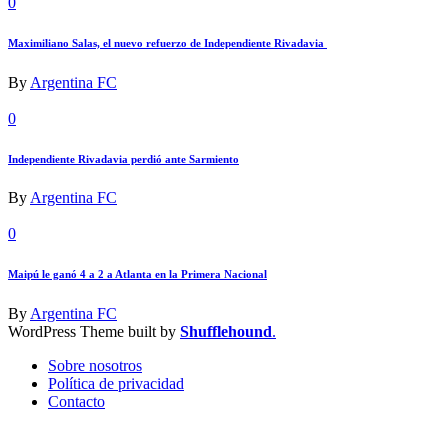
0
Maximiliano Salas, el nuevo refuerzo de Independiente Rivadavia
By
Argentina FC
0
Independiente Rivadavia perdió ante Sarmiento
By
Argentina FC
0
Maipú le ganó 4 a 2 a Atlanta en la Primera Nacional
By
Argentina FC
WordPress Theme built by
Shufflehound
.
Sobre nosotros
Política de privacidad
Contacto