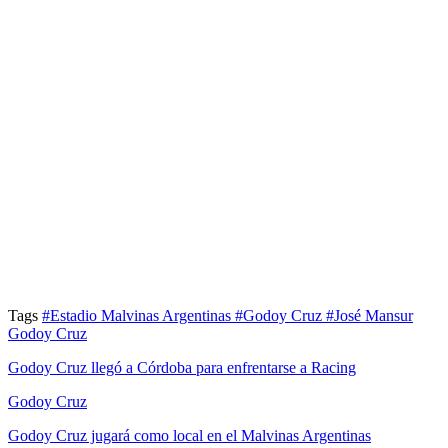
Tags
#Estadio Malvinas Argentinas
#Godoy Cruz
#José Mansur
Godoy Cruz
Godoy Cruz llegó a Córdoba para enfrentarse a Racing
Godoy Cruz
Godoy Cruz jugará como local en el Malvinas Argentinas