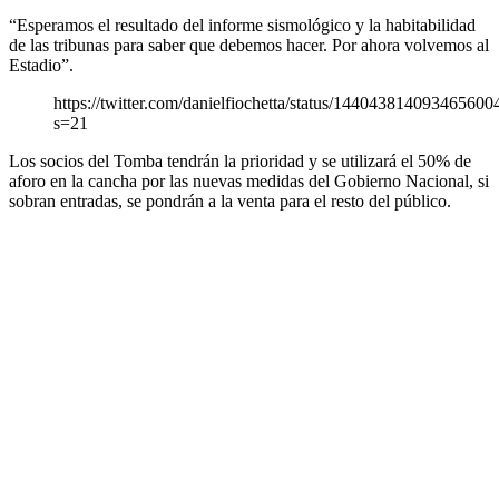
“Esperamos el resultado del informe sismológico y la habitabilidad
de las tribunas para saber que debemos hacer. Por ahora volvemos al
Estadio”.
https://twitter.com/danielfiochetta/status/144043814093465600
s=21
Los socios del Tomba tendrán la prioridad y se utilizará el 50% de
aforo en la cancha por las nuevas medidas del Gobierno Nacional, si
sobran entradas, se pondrán a la venta para el resto del público.