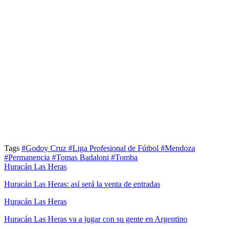
Tags
#Godoy Cruz
#Liga Profesional de Fútbol
#Mendoza
#Permanencia
#Tomas Badaloni
#Tomba
Huracán Las Heras
Huracán Las Heras: así será la venta de entradas
Huracán Las Heras
Huracán Las Heras va a jugar con su gente en Argentino