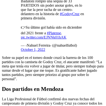
Badaloni rompió una sequía de 33
PARTIDOS sin poder anotar goles, en lo
que fue la peor racha de un centro-
delantero en la historia de
#GodoyCruz
en
primera división.
👉Su último gol había sido en diciembre
del 2021 frente a
#Platense
.
pic.twitter.com/EJNNk01hAK
— -Nahuel Ferreira- (@nahuelfutbol)
October 1, 2022
Sobre su papel en el torneo donde cruzó la barrera de los 100
partidos con la camiseta de Godoy Cruz, el atacante manifestó: “La
meta que tenía era volver a jugar de titular, pero siempre trabajo para
sumar desde el lugar que me toque. Es gratificante haber jugado
tantos partidos, pero siempre priorizo al grupo por sobre lo
personal”.
Dos partidos en Mendoza
La Liga Profesional de Fútbol confirmó dos nuevas fechas del
campeonato de primera división y Godoy Cruz ya conoce todos los