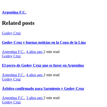
Argentina F.C.
Related posts
Godoy Cruz
Godoy Cruz y buenas noticias en la Copa de la Liga
Argentina F.C.
,
4 años ago
2 min
read
Godoy Cruz
El perro de Godoy Cruz que es furor en Argentina
Argentina F.C.
,
4 años ago
2 min
read
Godoy Cruz
Árbitro confirmado para Sarmiento y Godoy Cruz
Argentina F.C.
,
3 años ago
2 min
read
Godoy Cruz