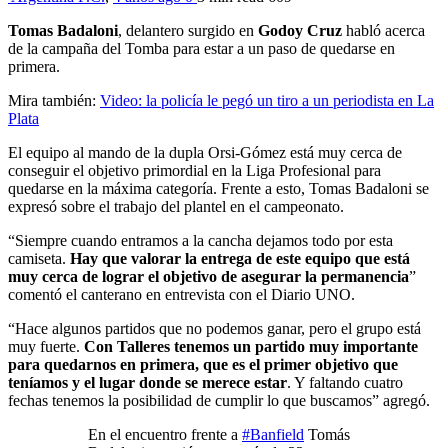
Tomas Badaloni
, delantero surgido en
Godoy
Cruz
habló acerca
de la campaña del Tomba para estar a un paso de quedarse en
primera.
Mira también:
Video: la policía le pegó un tiro a un periodista en La
Plata
El equipo al mando de la dupla Orsi-Gómez está muy cerca de
conseguir el objetivo primordial en la Liga Profesional para
quedarse en la máxima categoría. Frente a esto, Tomas Badaloni se
expresó sobre el trabajo del plantel en el campeonato.
“Siempre cuando entramos a la cancha dejamos todo por esta
camiseta.
Hay que valorar la entrega de este equipo que está
muy cerca de lograr el objetivo de asegurar la permanencia
”
comentó el canterano en entrevista con el Diario UNO.
“Hace algunos partidos que no podemos ganar, pero el grupo está
muy fuerte.
Con Talleres tenemos un partido muy importante
para quedarnos en primera, que es el primer objetivo que
teníamos y el lugar donde se merece estar
. Y faltando cuatro
fechas tenemos la posibilidad de cumplir lo que buscamos” agregó.
En el encuentro frente a
#Banfield
Tomás