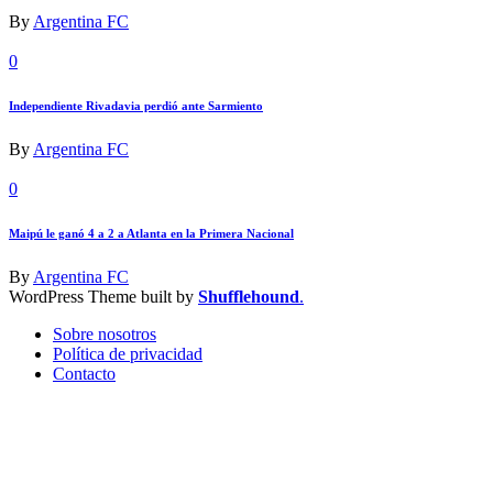
By
Argentina FC
0
Independiente Rivadavia perdió ante Sarmiento
By
Argentina FC
0
Maipú le ganó 4 a 2 a Atlanta en la Primera Nacional
By
Argentina FC
WordPress Theme built by
Shufflehound
.
Sobre nosotros
Política de privacidad
Contacto