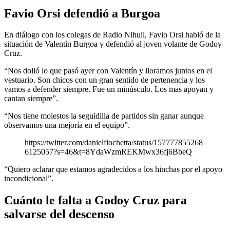
Favio Orsi defendió a Burgoa
En diálogo con los colegas de Radio Nihuil, Favio Orsi habló de la
situación de Valentín Burgoa y defendió al joven volante de Godoy
Cruz.
“Nos dolió lo que pasó ayer con Valentín y lloramos juntos en el
vestuario. Son chicos con un gran sentido de pertenencia y los
vamos a defender siempre. Fue un minúsculo. Los mas apoyan y
cantan siempre”.
“Nos tiene molestos la seguidilla de partidos sin ganar aunque
observamos una mejoría en el equipo”.
https://twitter.com/danielfiochetta/status/157777855268
6125057?s=46&t=8YdaWzmREKMwx36fj6BbeQ
“Quiero aclarar que estamos agradecidos a los hinchas por el apoyo
incondicional”.
Cuánto le falta a Godoy Cruz para
salvarse del descenso