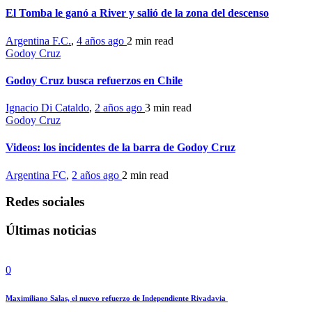
El Tomba le ganó a River y salió de la zona del descenso
Argentina F.C.
,
4 años ago
2 min
read
Godoy Cruz
Godoy Cruz busca refuerzos en Chile
Ignacio Di Cataldo
,
2 años ago
3 min
read
Godoy Cruz
Videos: los incidentes de la barra de Godoy Cruz
Argentina FC
,
2 años ago
2 min
read
Redes sociales
Últimas noticias
0
Maximiliano Salas, el nuevo refuerzo de Independiente Rivadavia