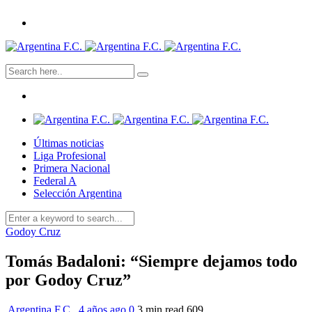
Últimas noticias
Liga Profesional
Primera Nacional
Federal A
Selección Argentina
Godoy Cruz
Tomás Badaloni: “Siempre dejamos todo
por Godoy Cruz”
Argentina F.C.
,
4 años ago
0
3 min
read
609