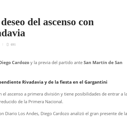
 deseo del ascenso con
adavia
691
Diego Cardozo
y la previa del partido ante
San Martín de San
endiente Rivadavia y de la fiesta en el Gargantini
el ascenso a primera división y tiene posibilidades de entrar a l
l reducido de la Primera Nacional.
con Diario Los Andes, Diego Cardozo analizó el gran presente de l