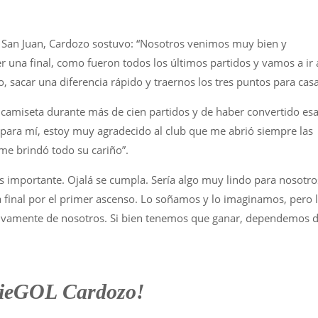
e San Juan, Cardozo sostuvo: “Nosotros venimos muy bien y
r una final, como fueron todos los últimos partidos y vamos a ir 
, sacar una diferencia rápido y traernos los tres puntos para casa
 camiseta durante más de cien partidos y de haber convertido es
 para mí, estoy muy agradecido al club que me abrió siempre las
me brindó todo su cariño”.
más importante. Ojalá se cumpla. Sería algo muy lindo para nosotro
la final por el primer ascenso. Lo soñamos y lo imaginamos, pero 
ivamente de nosotros. Si bien tenemos que ganar, dependemos 
ieGOL Cardozo!