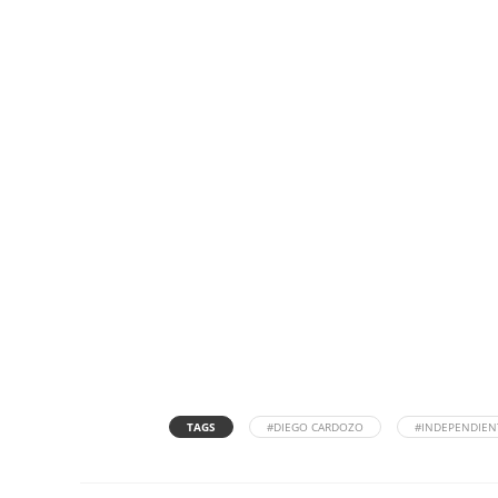
TAGS
#DIEGO CARDOZO
#INDEPENDIENT