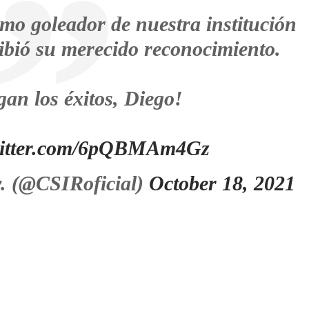
o goleador de nuestra institución
cibió su merecido reconocimiento.
gan los éxitos, Diego!
witter.com/6pQBMAm4Gz
. (@CSIRoficial)
October 18, 2021