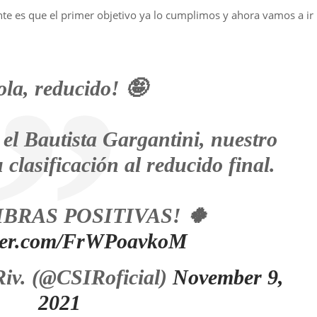
te es que el primer objetivo ya lo cumplimos y ahora vamos a ir
la, reducido! 🤪
 el Bautista Gargantini, nuestro
clasificación al reducido final.
IBRAS POSITIVAS! 🍀
tter.com/FrWPoavkoM
iv. (@CSIRoficial)
November 9,
2021