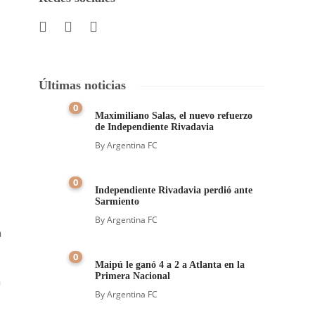
Últimas noticias
0
Maximiliano Salas, el nuevo refuerzo
de Independiente Rivadavia
By
Argentina FC
0
Independiente Rivadavia perdió ante
Sarmiento
By
Argentina FC
a
0
Maipú le ganó 4 a 2 a Atlanta en la
Primera Nacional
a
By
Argentina FC