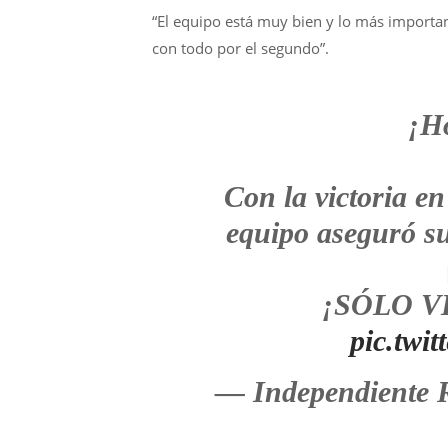
“El equipo está muy bien y lo más importan
con todo por el segundo”.
¡Ho
Con la victoria en
equipo aseguró su 
¡SÓLO V
pic.twi
— Independiente R