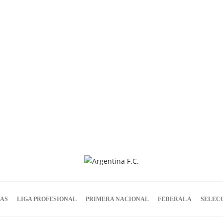
IAS
LIGA PROFESIONAL
PRIMERA NACIONAL
FEDERAL A
SELEC