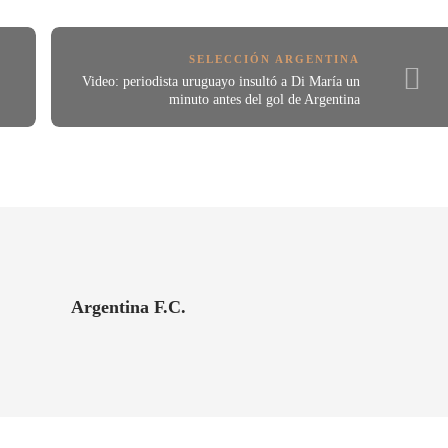
SELECCIÓN ARGENTINA
Video: periodista uruguayo insultó a Di María un
minuto antes del gol de Argentina
Argentina F.C.