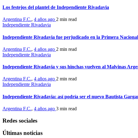
Los festejos del plantel de Independiente Rivadavia
Argentina F.C.
,
4 años ago
2 min
read
Independiente Rivadavia
Independiente Rivadavia fue perjudicado en la Primera Naciona
Argentina F.C.
,
4 años ago
2 min
read
Independiente Rivadavia
Independiente Rivadavia y sus hinchas vuelven al Malvinas Arge
Argentina F.C.
,
4 años ago
2 min
read
Independiente Rivadavia
Independiente Rivadavia: así podría ser el nuevo Bautista Garga
Argentina F.C.
,
4 años ago
3 min
read
Redes sociales
Últimas noticias