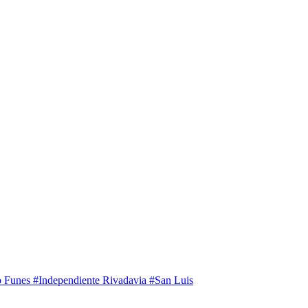
to Funes
#Independiente Rivadavia
#San Luis