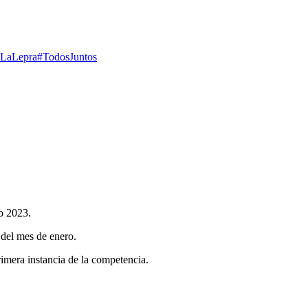
aLaLepra
#TodosJuntos
o 2023.
 del mes de enero.
imera instancia de la competencia.