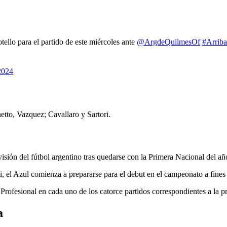
ello para el partido de este miércoles ante
@ArgdeQuilmesOf
#Arrib
2024
tto, Vazquez; Cavallaro y Sartori.
sión del fútbol argentino tras quedarse con la Primera Nacional del añ
i, el Azul comienza a prepararse para el debut en el campeonato a fines
ofesional en cada uno de los catorce partidos correspondientes a la pr
a