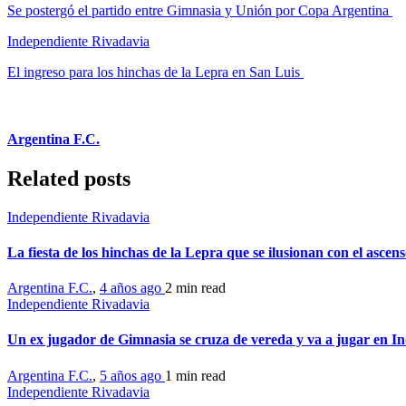
Se postergó el partido entre Gimnasia y Unión por Copa Argentina
Independiente Rivadavia
El ingreso para los hinchas de la Lepra en San Luis
Argentina F.C.
Related posts
Independiente Rivadavia
La fiesta de los hinchas de la Lepra que se ilusionan con el ascen
Argentina F.C.
,
4 años ago
2 min
read
Independiente Rivadavia
Un ex jugador de Gimnasia se cruza de vereda y va a jugar en I
Argentina F.C.
,
5 años ago
1 min
read
Independiente Rivadavia