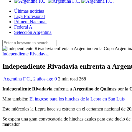
Últimas noticias
Liga Profesional
Primera Nacional
Federal A
Selección Argentina
Independiente Rivadavia
Independiente Rivadavia enfrenta a Argen
Argentina F.C.
,
2 años ago
0
2 min
read
268
Independiente Rivadavia
enfrenta a
Argentino
de
Quilmes
por la
C
Mira también:
El ingreso para los hinchas de la Lepra en San Luis
Este miércoles la Lepra hace su estreno en el certamen nacional de 202
Se espera una gran convocatoria de hinchas azules para este duelo de e
marcador.