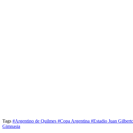
Tags
#Argentino de Quilmes
#Copa Argentina
#Estadio Juan Gilber
Gimnasia