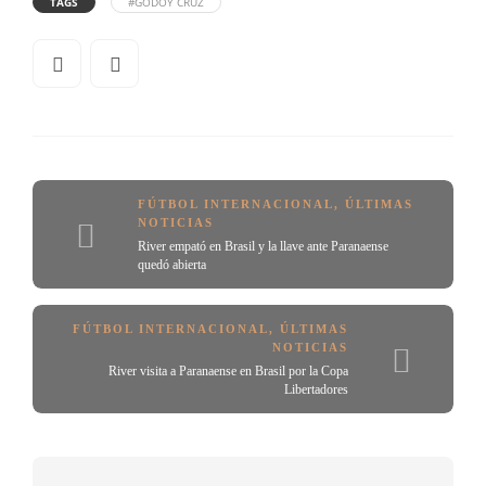
TAGS
#GODOY CRUZ
FÚTBOL INTERNACIONAL
,
ÚLTIMAS
NOTICIAS
River empató en Brasil y la llave ante Paranaense
quedó abierta
FÚTBOL INTERNACIONAL
,
ÚLTIMAS
NOTICIAS
River visita a Paranaense en Brasil por la Copa
Libertadores