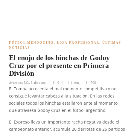
FÚTBOL MENDOCINO
,
LIGA PROFESIONAL
,
ÚLTIMAS
NOTICIAS
El enojo de los hinchas de Godoy
Cruz por el presente en Primera
División
Argentina F.C.
,
6 años ago
0
1 min
708
El Tomba acrecenta el mal momento competitivo y no
consigue levantar cabeza a la situación. En las redes
sociales todos los hinchas estallaron ante el momento
que atraviesa Godoy Cruz en el fútbol argentino.
El Expreso lleva un importante racha negativa desde el
campeonato anterior, acumula 20 derrotas de 25 partidos