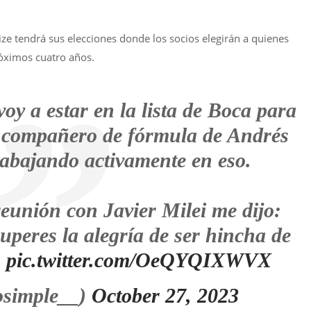
ize tendrá sus elecciones donde los socios elegirán a quienes
róximos cuatro años.
oy a estar en la lista de Boca para
o compañero de fórmula de Andrés
rabajando activamente en eso.
reunión con Javier Milei me dijo:
uperes la alegría de ser hincha de
…
pic.twitter.com/OeQYQIXWVX
simple__)
October 27, 2023