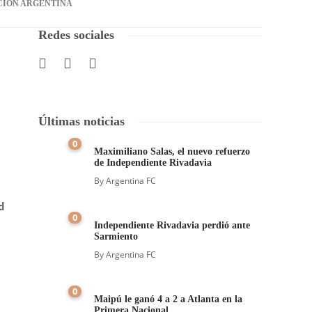
CIÓN ARGENTINA
Redes sociales
Últimas noticias
0
Maximiliano Salas, el nuevo refuerzo
de Independiente Rivadavia
By
Argentina FC
d
0
Independiente Rivadavia perdió ante
Sarmiento
By
Argentina FC
0
Maipú le ganó 4 a 2 a Atlanta en la
Primera Nacional