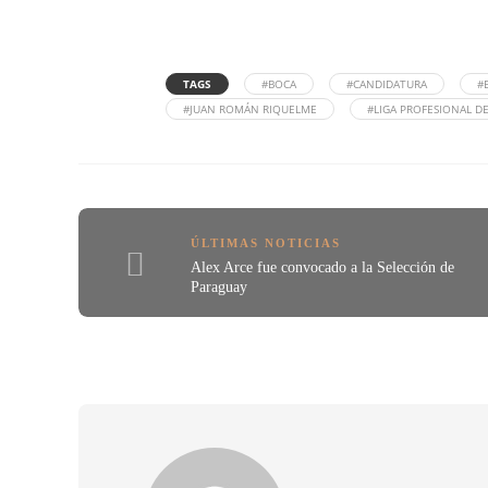
TAGS
#BOCA
#CANDIDATURA
#
#JUAN ROMÁN RIQUELME
#LIGA PROFESIONAL D
ÚLTIMAS NOTICIAS
Alex Arce fue convocado a la Selección de
Paraguay