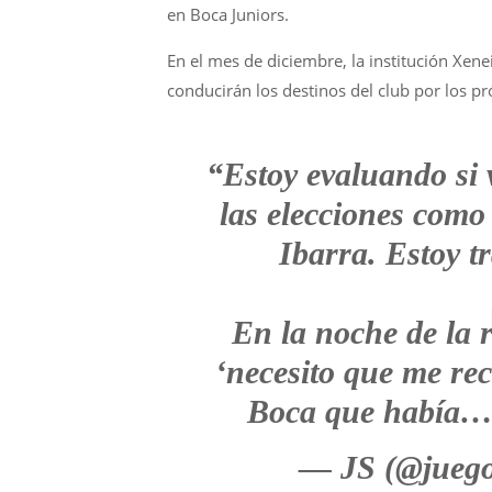
en Boca Juniors.
En el mes de diciembre, la institución Xene
conducirán los destinos del club por los p
“Estoy evaluando si v
las elecciones com
Ibarra. Estoy t
En la noche de la 
‘necesito que me rec
Boca que había
— JS (@juego