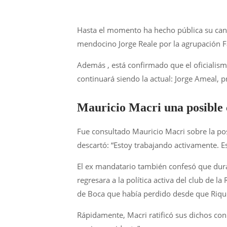
Hasta el momento ha hecho pública su cand
mendocino Jorge Reale por la agrupación F
Además , está confirmado que el oficialism
continuará siendo la actual: Jorge Ameal, 
Mauricio Macri una posible
Fue consultado Mauricio Macri sobre la posi
descartó: “Estoy trabajando activamente. E
El ex mandatario también confesó que durant
regresara a la política activa del club de l
de Boca que había perdido desde que Rique
Rápidamente, Macri ratificó sus dichos con