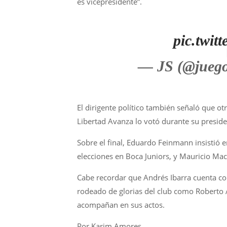
es vicepresidente”.
pic.twi
— JS (@juego
El dirigente político también señaló que ot
Libertad Avanza lo votó durante su preside
Sobre el final, Eduardo Feinmann insistió en
elecciones en Boca Juniors, y Mauricio Ma
Cabe recordar que Andrés Ibarra cuenta co
rodeado de glorias del club como Roberto 
acompañan en sus actos.
Por Karim Amores