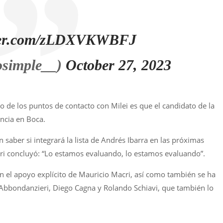
tter.com/zLDXVKWBFJ
simple__)
October 27, 2023
ro de los puntos de contacto con Milei es que el candidato de la
ncia en Boca.
 saber si integrará la lista de Andrés Ibarra en las próximas
cri concluyó: “Lo estamos evaluando, lo estamos evaluando”.
n el apoyo explícito de Mauricio Macri, así como también se ha
Abbondanzieri, Diego Cagna y Rolando Schiavi, que también lo