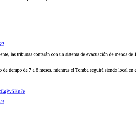
023
 gente, las tribunas contarán con un sistema de evacuación de menos de 
 de tiempo de 7 a 8 meses, mientras el Tomba seguirá siendo local en e
m/zEgPvSKn7e
023