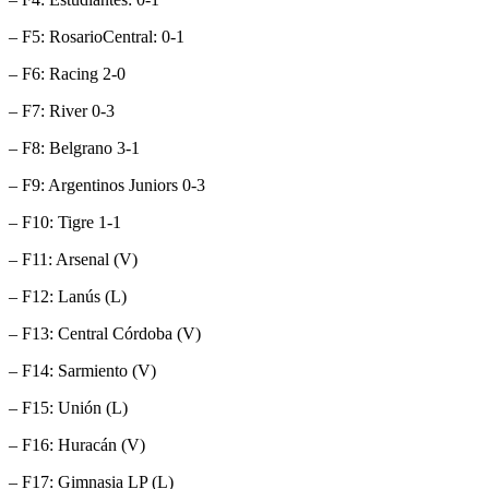
– F5: RosarioCentral: 0-1
– F6: Racing 2-0
– F7: River 0-3
– F8: Belgrano 3-1
– F9: Argentinos Juniors 0-3
– F10: Tigre 1-1
– F11: Arsenal (V)
– F12: Lanús (L)
– F13: Central Córdoba (V)
– F14: Sarmiento (V)
– F15: Unión (L)
– F16: Huracán (V)
– F17: Gimnasia LP (L)