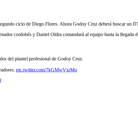
l segundo ciclo de Diego Flores. Ahora Godoy Cruz deberá buscar un DT 
trenador cordobés y Daniel Oldra comandará al equipo hasta la llegada 
dor del plantel profesional de Godoy Cruz.
oradores.
pic.twitter.com/7kGMwVxrMo
3