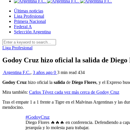
Últimas noticias
Liga Profesional
Primera Nacional
Federal A
Selección Argentina
Liga Profesional
Godoy Cruz hizo oficial la salida de Diego
Argentina F.C.
,
3 años ago
0
3 min
read
434
Godoy Cruz
hizo oficial la
salida
de
Diego
Flores
, y el Expreso bu
Mira también:
Carlos Tévez cada vez más cerca de Godoy Cruz
Tras el empate 1 a 1 frente a Tigre en el Malvinas Argentinas y las d
mendocino.
#GodoyCruz
Diego Flores 🔥🔥🔥 en conferencia. Defendiendo a capa 
jerarquía y lo molesta para trabajar.