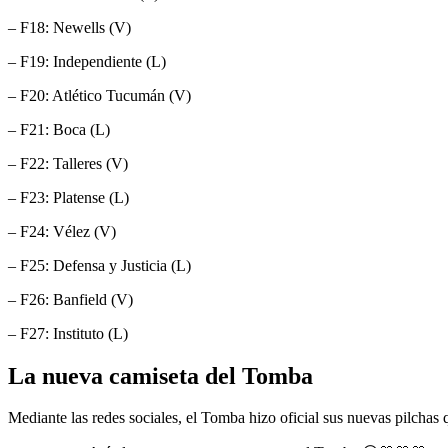
– F18: Newells (V)
– F19: Independiente (L)
– F20: Atlético Tucumán (V)
– F21: Boca (L)
– F22: Talleres (V)
– F23: Platense (L)
– F24: Vélez (V)
– F25: Defensa y Justicia (L)
– F26: Banfield (V)
– F27: Instituto (L)
La nueva camiseta del Tomba
Mediante las redes sociales, el Tomba hizo oficial sus nuevas pilchas 