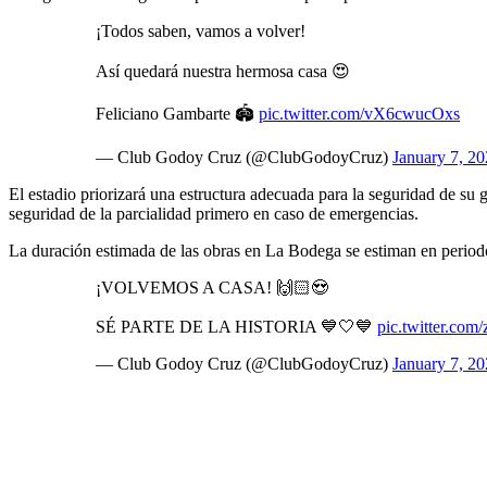
¡Todos saben, vamos a volver!
Así quedará nuestra hermosa casa 😍
Feliciano Gambarte 🏟
pic.twitter.com/vX6cwucOxs
— Club Godoy Cruz (@ClubGodoyCruz)
January 7, 2
El estadio priorizará una estructura adecuada para la seguridad de su
seguridad de la parcialidad primero en caso de emergencias.
La duración estimada de las obras en La Bodega se estiman en periodo
¡VOLVEMOS A CASA! 🙌🏻😍
SÉ PARTE DE LA HISTORIA 💙🤍💙
pic.twitter.co
— Club Godoy Cruz (@ClubGodoyCruz)
January 7, 2