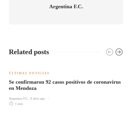
Argentina F.C.
Related posts
ÚLTIMAS NOTICIAS
Se confirmaron 92 casos positivos de coronavirus
en Mendoza
Argentina F.C.
,
6 años ago
1 min