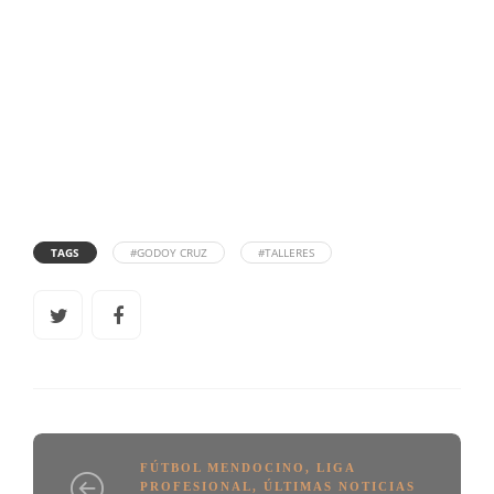
TAGS
#GODOY CRUZ
#TALLERES
FÚTBOL MENDOCINO
,
LIGA
PROFESIONAL
,
ÚLTIMAS NOTICIAS