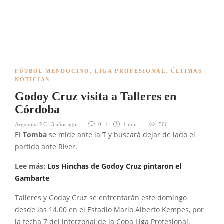
FÚTBOL MENDOCINO
,
LIGA PROFESIONAL
,
ÚLTIMAS
NOTICIAS
Godoy Cruz visita a Talleres en
Córdoba
Argentina F.C.
,
5 años ago
0
1 min
566
El
Tomba
se mide ante la T y buscará dejar de lado el
partido ante River.
Lee más:
Los Hinchas de Godoy Cruz pintaron el
Gambarte
Talleres y Godoy Cruz se enfrentarán este domingo
desde las 14.00 en el Estadio Mario Alberto Kempes, por
la fecha 7 del interzonal de la Copa Liga Profesional.