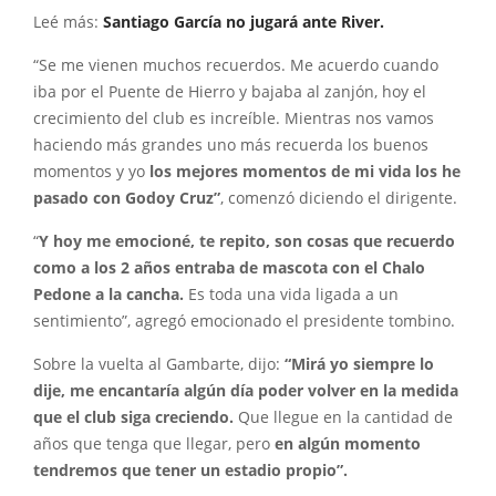
Leé más:
Santiago García no jugará ante River.
“Se me vienen muchos recuerdos. Me acuerdo cuando
iba por el Puente de Hierro y bajaba al zanjón, hoy el
crecimiento del club es increíble. Mientras nos vamos
haciendo más grandes uno más recuerda los buenos
momentos y yo
los mejores momentos de mi vida los he
pasado con Godoy Cruz”
, comenzó diciendo el dirigente.
“
Y hoy me emocioné, te repito, son cosas que recuerdo
como a los 2 años entraba de mascota con el Chalo
Pedone a la cancha.
Es toda una vida ligada a un
sentimiento”, agregó emocionado el presidente tombino.
Sobre la vuelta al Gambarte, dijo:
“Mirá yo siempre lo
dije, me encantaría algún día poder volver en la medida
que el club siga creciendo.
Que llegue en la cantidad de
años que tenga que llegar, pero
en algún momento
tendremos que tener un estadio propio”.