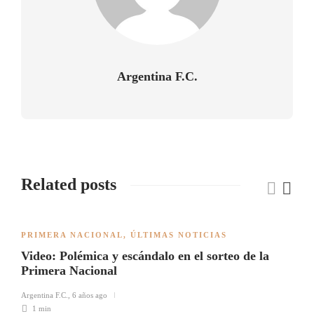
Argentina F.C.
Related posts
PRIMERA NACIONAL
,
ÚLTIMAS NOTICIAS
Video: Polémica y escándalo en el sorteo de la
Primera Nacional
Argentina F.C.
,
6 años ago
1 min