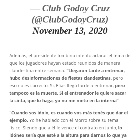
— Club Godoy Cruz
(@ClubGodoyCruz)
November 13, 2020
Además, el presidente tombino intentó aclarar el tema de
que los jugadores hayan estado reunidos de manera
clandestina entre semana.
“Llegaron tarde a entrenar,
hubo desinformaciones de fiestas clandestinas,
pero
eso no es correcto. Si, Elías llegó tarde a entrenar,
pero
tampoco es la muerte. Si el entrenador le quiere sacar
la cinta, que lo haga, yo no me meto en la interna”
.
“Cuando sos ídolo, es cuando vos más tenés que dar el
ejemplo.
Yo he hablado con el Morro sobre su tema
físico. Siendo que a él le vence el contrato en junio,
lo
idóneo sería que esté a la altura para darnos lo que ya