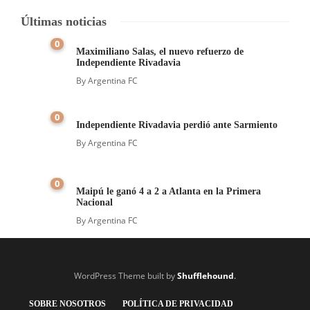
Últimas noticias
0
Maximiliano Salas, el nuevo refuerzo de
Independiente Rivadavia
By
Argentina FC
0
Independiente Rivadavia perdió ante Sarmiento
By
Argentina FC
0
Maipú le ganó 4 a 2 a Atlanta en la Primera
Nacional
By
Argentina FC
WordPress Theme built by
Shufflehound
.
SOBRE NOSOTROS
POLÍTICA DE PRIVACIDAD