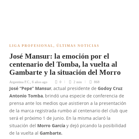
LIGA PROFESIONAL
,
ÚLTIMAS NOTICIAS
José Mansur: la emoción por el
centenario del Tomba, la vuelta al
Gambarte y la situación del Morro
Argentina F.C.
,
6 años ago
0
2 min
868
José “Pepe” Mansur
, actual presidente de
Godoy Cruz
Antonio Tomba
, brindó una especie de conferencia de
prensa ante los medios que asistieron a la presentación
de la marca registrada rumbo al centenario del club que
será el próximo 1 de junio. En la misma aclaró la
situación del
Morro García
y dejó picando la posibilidad
de la vuelta al
Gambarte.