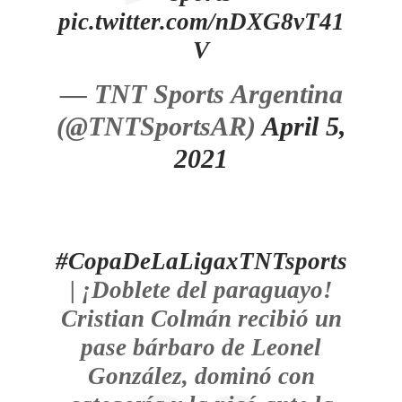
pic.twitter.com/nDXG8vT41
V
— TNT Sports Argentina
(@TNTSportsAR)
April 5,
2021
#CopaDeLaLigaxTNTsports
| ¡Doblete del paraguayo!
Cristian Colmán recibió un
pase bárbaro de Leonel
González, dominó con