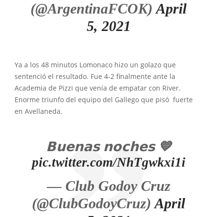
(@ArgentinaFCOK)
April
5, 2021
Ya a los 48 minutos Lomonaco hizo un golazo que
sentenció el resultado. Fue 4-2 finalmente ante la
Academia de Pizzi que venía de empatar con River.
Enorme triunfo del equipo del Gallego que pisó fuerte
en Avellaneda.
𝗕𝘂𝗲𝗻𝗮𝘀 𝗻𝗼𝗰𝗵𝗲𝘀 💙
pic.twitter.com/NhTgwkxi1i
— Club Godoy Cruz
(@ClubGodoyCruz)
April