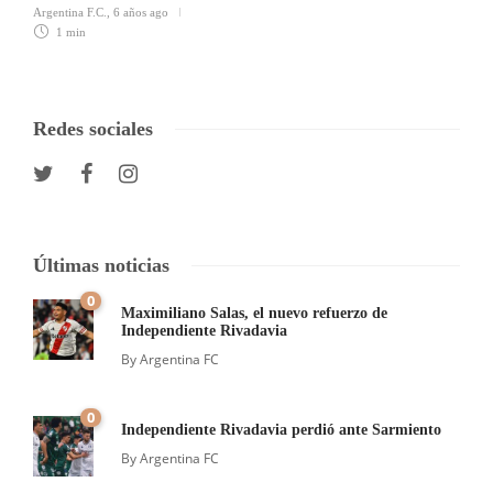
Argentina F.C.
,
6 años ago
1 min
Redes sociales
Últimas noticias
0
Maximiliano Salas, el nuevo refuerzo de
Independiente Rivadavia
By
Argentina FC
0
Independiente Rivadavia perdió ante Sarmiento
By
Argentina FC