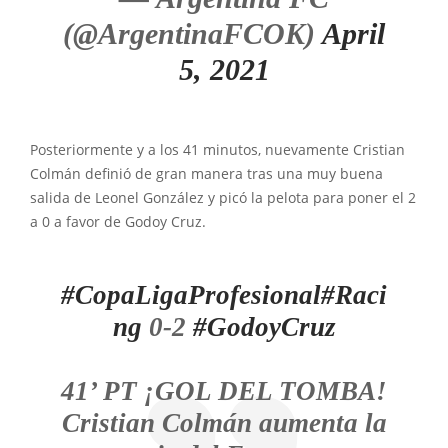
(@ArgentinaFCOK)
April
5, 2021
Posteriormente y a los 41 minutos, nuevamente Cristian
Colmán definió de gran manera tras una muy buena
salida de Leonel González y picó la pelota para poner el 2
a 0 a favor de Godoy Cruz.
#CopaLigaProfesional
#Raci
ng
0-2
#GodoyCruz
41’ PT ¡GOL DEL TOMBA!
Cristian Colmán aumenta la