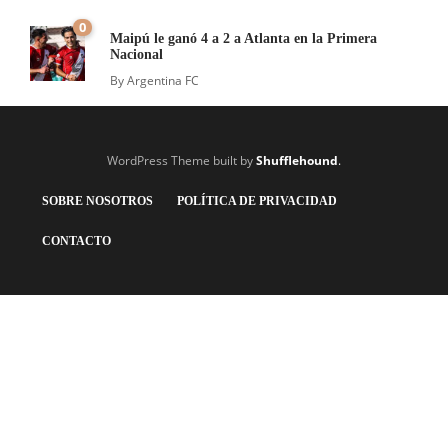
0
Maipú le ganó 4 a 2 a Atlanta en la Primera
Nacional
By
Argentina FC
WordPress Theme built by
Shufflehound
.
SOBRE NOSOTROS
POLÍTICA DE PRIVACIDAD
CONTACTO