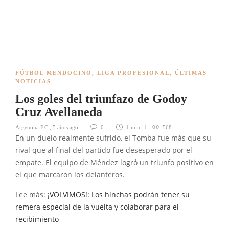
FÚTBOL MENDOCINO
,
LIGA PROFESIONAL
,
ÚLTIMAS
NOTICIAS
Los goles del triunfazo de Godoy
Cruz Avellaneda
Argentina F.C.
,
5 años ago
0
1 min
568
En un duelo realmente sufrido, el Tomba fue más que su
rival que al final del partido fue desesperado por el
empate. El equipo de Méndez logró un triunfo positivo en
el que marcaron los delanteros.
Lee más:
¡VOLVIMOS!: Los hinchas podrán tener su
remera especial de la vuelta y colaborar para el
recibimiento