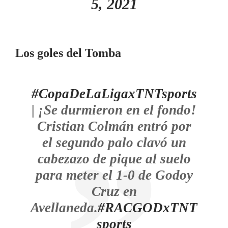
5, 2021
Los goles del Tomba
#CopaDeLaLigaxTNTsports
| ¡Se durmieron en el fondo!
Cristian Colmán entró por
el segundo palo clavó un
cabezazo de pique al suelo
para meter el 1-0 de Godoy
Cruz en
Avellaneda.
#RACGODxTNT
sports