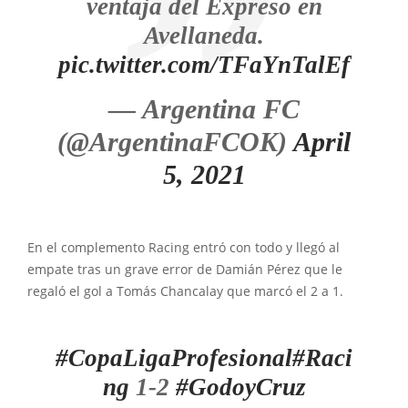
ventaja del Expreso en
Avellaneda.
pic.twitter.com/TFaYnTalEf
— Argentina FC
(@ArgentinaFCOK)
April
5, 2021
En el complemento Racing entró con todo y llegó al
empate tras un grave error de Damián Pérez que le
regaló el gol a Tomás Chancalay que marcó el 2 a 1.
#CopaLigaProfesional
#Raci
ng
1-2
#GodoyCruz