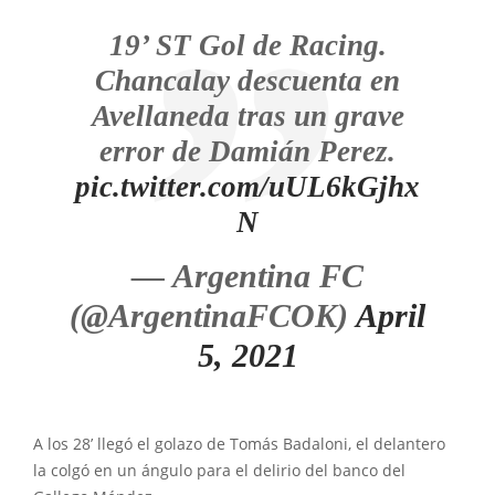
19’ ST Gol de Racing.
Chancalay descuenta en
Avellaneda tras un grave
error de Damián Perez.
pic.twitter.com/uUL6kGjhx
N
— Argentina FC
(@ArgentinaFCOK)
April
5, 2021
A los 28’ llegó el golazo de Tomás Badaloni, el delantero
la colgó en un ángulo para el delirio del banco del