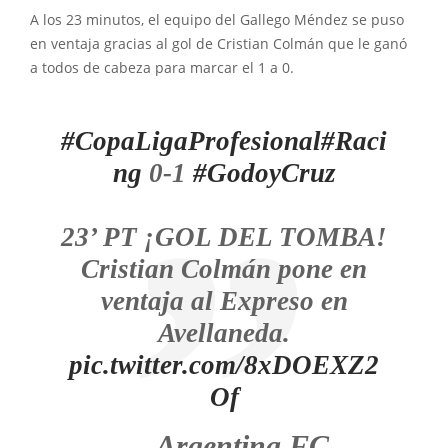
A los 23 minutos, el equipo del Gallego Méndez se puso
en ventaja gracias al gol de Cristian Colmán que le ganó
a todos de cabeza para marcar el 1 a 0.
#CopaLigaProfesional
#Raci
ng
0-1
#GodoyCruz
23’ PT ¡GOL DEL TOMBA!
Cristian Colmán pone en
ventaja al Expreso en
Avellaneda.
pic.twitter.com/8xDOEXZ2
Of
— Argentina FC