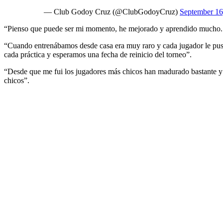
— Club Godoy Cruz (@ClubGodoyCruz)
September 16
“Pienso que puede ser mi momento, he mejorado y aprendido mucho. A
“Cuando entrenábamos desde casa era muy raro y cada jugador le puso
cada práctica y esperamos una fecha de reinicio del torneo”.
“Desde que me fui los jugadores más chicos han madurado bastante y 
chicos”.