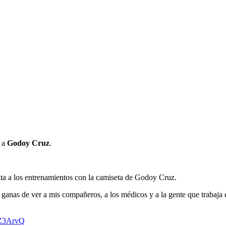
o a
Godoy Cruz
.
lta a los entrenamientos con la camiseta de Godoy Cruz.
nas de ver a mis compañeros, a los médicos y a la gente que trabaja en
0Z3ArvQ