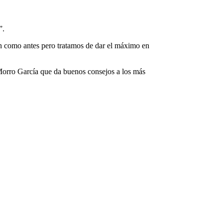
”.
n como antes pero tratamos de dar el máximo en
Morro García que da buenos consejos a los más