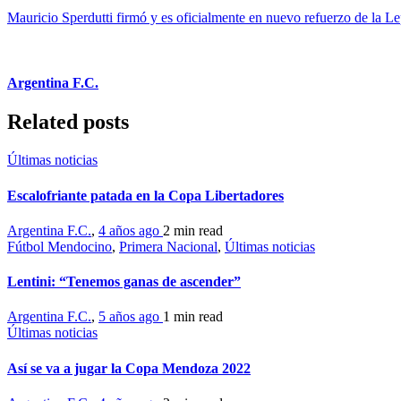
Mauricio Sperdutti firmó y es oficialmente en nuevo refuerzo de la Le
Argentina F.C.
Related posts
Últimas noticias
Escalofriante patada en la Copa Libertadores
Argentina F.C.
,
4 años ago
2 min
read
Fútbol Mendocino
,
Primera Nacional
,
Últimas noticias
Lentini: “Tenemos ganas de ascender”
Argentina F.C.
,
5 años ago
1 min
read
Últimas noticias
Así se va a jugar la Copa Mendoza 2022