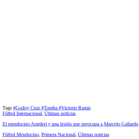
Tags
#Godoy Cruz
#Tomba
#Victorio Ramis
Fútbol Internacional
,
Últimas noticias
El mendocino Angileri y una lesión que preocupa a Marcelo Gallardo
Fútbol Mendocino
,
Primera Nacional
,
Últimas noticias