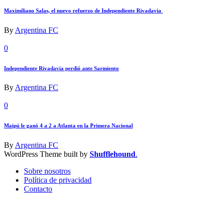
Maximiliano Salas, el nuevo refuerzo de Independiente Rivadavia
By
Argentina FC
0
Independiente Rivadavia perdió ante Sarmiento
By
Argentina FC
0
Maipú le ganó 4 a 2 a Atlanta en la Primera Nacional
By
Argentina FC
WordPress Theme built by
Shufflehound
.
Sobre nosotros
Política de privacidad
Contacto