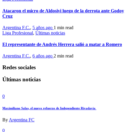
Atacaron el micro de Aldosivi luego de la derrota ante Godoy
Cruz
Argentina F.C.
,
5 años ago
1 min
read
Liga Profesional
,
Últimas noticias
El representante de Andrés Herrera salió a matar a Romero
Argentina F.C.
,
6 años ago
2 min
read
Redes sociales
Últimas noticias
0
Maximiliano Salas, el nuevo refuerzo de Independiente Rivadavia
By
Argentina FC
0