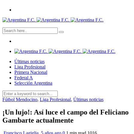
Últimas noticias
Liga Profesional
Primera Nacional
Federal A
Selección Argentina
Fútbol Mendocino
,
Liga Profesional
,
Últimas noticias
¡Un lujo!: Así luce el campo del Feliciano
Gambarte actualmente
Francisco Lagiglia
,
5 años ago
0
1 min
read
1016