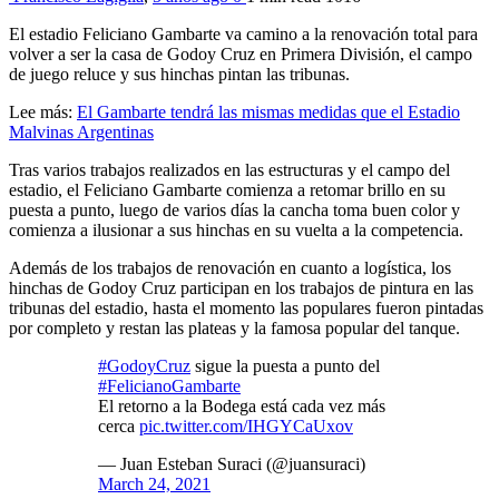
El estadio Feliciano Gambarte va camino a la renovación total para
volver a ser la casa de Godoy Cruz en Primera División, el campo
de juego reluce y sus hinchas pintan las tribunas.
Lee más:
El Gambarte tendrá las mismas medidas que el Estadio
Malvinas Argentinas
Tras varios trabajos realizados en las estructuras y el campo del
estadio, el Feliciano Gambarte comienza a retomar brillo en su
puesta a punto, luego de varios días la cancha toma buen color y
comienza a ilusionar a sus hinchas en su vuelta a la competencia.
Además de los trabajos de renovación en cuanto a logística, los
hinchas de Godoy Cruz participan en los trabajos de pintura en las
tribunas del estadio, hasta el momento las populares fueron pintadas
por completo y restan las plateas y la famosa popular del tanque.
#GodoyCruz
sigue la puesta a punto del
#FelicianoGambarte
El retorno a la Bodega está cada vez más
cerca
pic.twitter.com/IHGYCaUxov
— Juan Esteban Suraci (@juansuraci)
March 24, 2021