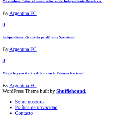
Maximiliano Salas, el nuevo refuerzo de Independiente Rivadavia
By
Argentina FC
0
Independiente Rivadavia perdió ante Sarmiento
By
Argentina FC
0
Maipú le ganó 4 a 2 a Atlanta en la Primera Nacional
By
Argentina FC
WordPress Theme built by
Shufflehound
.
Sobre nosotros
Política de privacidad
Contacto