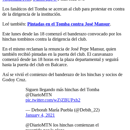
Los fanáticos del Tomba se acercan al club para protestar en contra
de la dirigencia de la institución.
Leé también:
Pintadas en el Tomba contra José Mansur
.
Este lunes desde las 18 comenzó el banderazo convocado por los
hinchas tombinos contra la dirigencia del club.
En el mismo reclaman la renuncia de José Pepe Mansur, quien
también recibió pintadas en la puerta del club. El caravanazo
comenzó desde las 18 horas en la plaza departamental y seguirá
hasta la puerta del club en Balcarce.
Así se vivió el comienzo del banderazo de los hinchas y socios de
Godoy Cruz.
Siguen llegando más hinchas del Tomba
@DiarioMTN
pic.twitter.com/wZjZBUPxb2
— Deborah María Puebla (@Debih_22)
January 4, 2021
@DiarioMTN los hinchas comienzan el