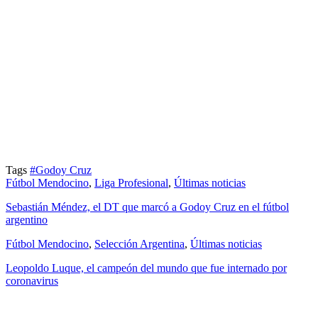
Tags
#Godoy Cruz
Fútbol Mendocino
,
Liga Profesional
,
Últimas noticias
Sebastián Méndez, el DT que marcó a Godoy Cruz en el fútbol
argentino
Fútbol Mendocino
,
Selección Argentina
,
Últimas noticias
Leopoldo Luque, el campeón del mundo que fue internado por
coronavirus