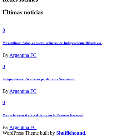
Últimas noticias
0
Maximiliano Salas, el nuevo refuerzo de Independiente Rivadavia
By
Argentina FC
0
Independiente Rivadavia perdió ante Sarmiento
By
Argentina FC
0
Maipú le ganó 4 a 2 a Atlanta en la Primera Nacional
By
Argentina FC
WordPress Theme built by
Shufflehound
.