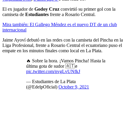
El ex jugador de
Godoy Cruz
convirtió su primer gol con la
camiseta de
Estudiantes
frente a Rosario Central.
Mira también: El Gallego Méndez es el nuevo DT de un club
internacional
Jaime Ayoví debutó en las redes con la camiseta del Pincha en la
Liga Profesional, frente a Rosario Central el ecuatoriano puso el
empate en los minutos finales como local en La Plata.
🔥 Sobre la hora. ¡Vamos Pincha! Hasta la
última gota de sudor 🇦🇹✊
pic.twitter.com/nvgLvUNfkJ
— Estudiantes de La Plata
(@EdelpOficial)
October 9, 2021