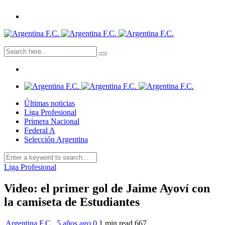
Últimas noticias
Liga Profesional
Primera Nacional
Federal A
Selección Argentina
Liga Profesional
Video: el primer gol de Jaime Ayoví con
la camiseta de Estudiantes
Argentina F.C.
,
5 años ago
0
1 min
read
667