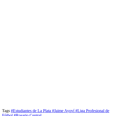
Tags
#Estudiantes de La Plata
#Jaime Ayoví
#Liga Profesional de
Fútbol
#Rosario Central