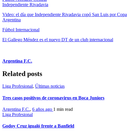
Independiente Rivadavia
Video: el día que Independiente Rivadavia copó San Luis por Copa
Argentina
Fútbol Internacional
El Gallego Méndez es el nuevo DT de un club internacional
Argentina F.C.
Related posts
Liga Profesional
,
Últimas noticias
Tres casos positivos de coronavirus en Boca Juniors
Argentina F.C.
,
6 años ago
1 min
read
Liga Profesional
Godoy Cruz igualó frente a Banfield