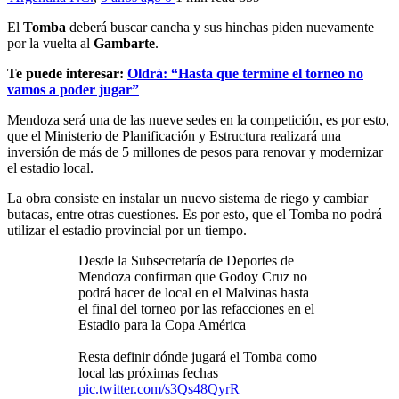
El
Tomba
deberá buscar cancha y sus hinchas piden nuevamente
por la vuelta al
Gambarte
.
Te puede interesar:
Oldrá: “Hasta que termine el torneo no
vamos a poder jugar”
Mendoza será una de las nueve sedes en la competición, es por esto,
que el Ministerio de Planificación y Estructura realizará una
inversión de más de 5 millones de pesos para renovar y modernizar
el estadio local.
La obra consiste en instalar un nuevo sistema de riego y cambiar
butacas, entre otras cuestiones. Es por esto, que el Tomba no podrá
utilizar el estadio provincial por un tiempo.
Desde la Subsecretaría de Deportes de
Mendoza confirman que Godoy Cruz no
podrá hacer de local en el Malvinas hasta
el final del torneo por las refacciones en el
Estadio para la Copa América
Resta definir dónde jugará el Tomba como
local las próximas fechas
pic.twitter.com/s3Qs48QyrR