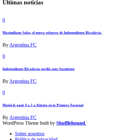
Últimas noticias
0
Maximiliano Salas, el nuevo refuerzo de Independiente Rivadavia
By
Argentina FC
0
Independiente Rivadavia perdió ante Sarmiento
By
Argentina FC
0
Maipú le ganó 4 a 2 a Atlanta en la Primera Nacional
By
Argentina FC
WordPress Theme built by
Shufflehound
.
Sobre nosotros
Política de privacidad