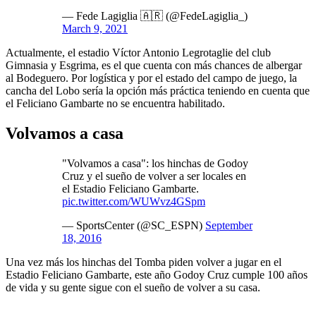
— Fede Lagiglia 🇦🇷 (@FedeLagiglia_)
March 9, 2021
Actualmente, el estadio Víctor Antonio Legrotaglie del club
Gimnasia y Esgrima, es el que cuenta con más chances de albergar
al Bodeguero. Por logística y por el estado del campo de juego, la
cancha del Lobo sería la opción más práctica teniendo en cuenta que
el Feliciano Gambarte no se encuentra habilitado.
Volvamos a casa
"Volvamos a casa": los hinchas de Godoy
Cruz y el sueño de volver a ser locales en
el Estadio Feliciano Gambarte.
pic.twitter.com/WUWvz4GSpm
— SportsCenter (@SC_ESPN)
September
18, 2016
Una vez más los hinchas del Tomba piden volver a jugar en el
Estadio Feliciano Gambarte, este año Godoy Cruz cumple 100 años
de vida y su gente sigue con el sueño de volver a su casa.