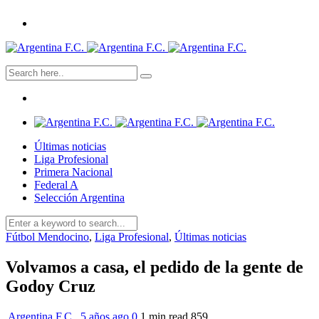
Últimas noticias
Liga Profesional
Primera Nacional
Federal A
Selección Argentina
Fútbol Mendocino
,
Liga Profesional
,
Últimas noticias
Volvamos a casa, el pedido de la gente de
Godoy Cruz
Argentina F.C.
,
5 años ago
0
1 min
read
859