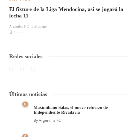
El fixture de la Liga Mendocina, así se jugará la
fecha 11
Argentina F.C.
,
5 años ago
1 min
Redes sociales
Últimas noticias
0
Maximiliano Salas, el nuevo refuerzo de
Independiente Rivadavia
By
Argentina FC
0