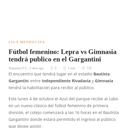
LIGA MENDOCINA
Fútbol femenino: Lepra vs Gimnasia
tendrá publico en el Gargantini
Argentina F.C.
,
5 años ago
0
1 min
735
El encuentro que tendrá lugar en el estadio
Bautista
Gargantin
i entre
Independiente Rivadavia
y
Gimnasia
tendrá la habilitación para recibir al público.
Este lunes 4 de octubre el Azul del parque recibe al Lobo
en un nuevo clásico del fútbol femenino de primera
división, el cotejo comenzará a las 16 horas en el Bautista
Gargantini donde estará permitido el ingreso al público
que desee asistir.