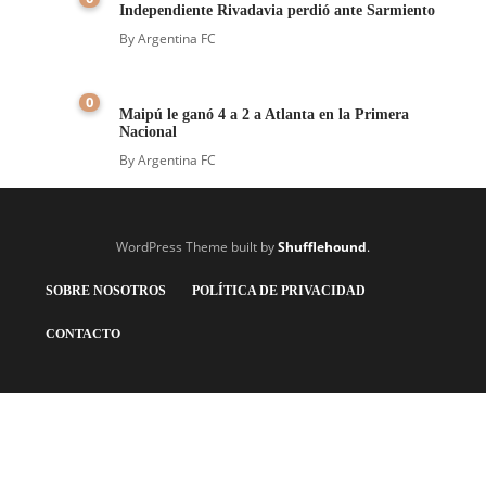
Independiente Rivadavia perdió ante Sarmiento
By
Argentina FC
0
Maipú le ganó 4 a 2 a Atlanta en la Primera
Nacional
By
Argentina FC
WordPress Theme built by
Shufflehound
.
SOBRE NOSOTROS
POLÍTICA DE PRIVACIDAD
CONTACTO