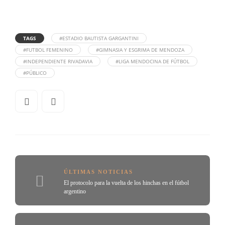
TAGS
#ESTADIO BAUTISTA GARGANTINI
#FUTBOL FEMENINO
#GIMNASIA Y ESGRIMA DE MENDOZA
#INDEPENDIENTE RIVADAVIA
#LIGA MENDOCINA DE FÚTBOL
#PÚBLICO
ÚLTIMAS NOTICIAS
El protocolo para la vuelta de los hinchas en el fútbol
argentino