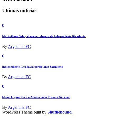
Últimas noticias
0
Maximiliano Salas, el nuevo refuerzo de Independiente Rivadavia
By
Argentina FC
0
Independiente Rivadavia perdió ante Sarmiento
By
Argentina FC
0
Maipú le ganó 4 a 2 a Atlanta en la Primera Nacional
By
Argentina FC
WordPress Theme built by
Shufflehound
.