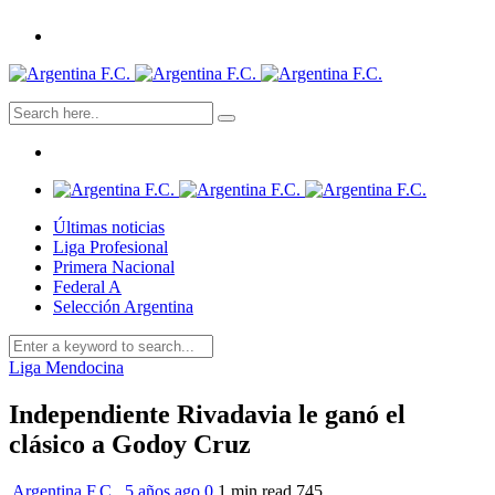
Últimas noticias
Liga Profesional
Primera Nacional
Federal A
Selección Argentina
Liga Mendocina
Independiente Rivadavia le ganó el
clásico a Godoy Cruz
Argentina F.C.
,
5 años ago
0
1 min
read
745