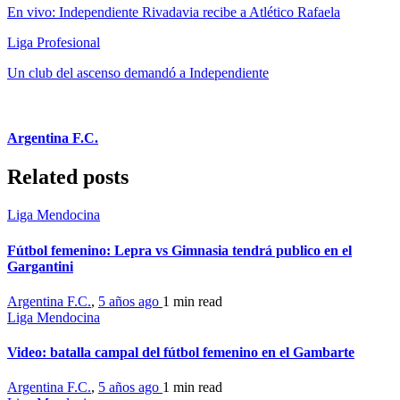
En vivo: Independiente Rivadavia recibe a Atlético Rafaela
Liga Profesional
Un club del ascenso demandó a Independiente
Argentina F.C.
Related posts
Liga Mendocina
Fútbol femenino: Lepra vs Gimnasia tendrá publico en el
Gargantini
Argentina F.C.
,
5 años ago
1 min
read
Liga Mendocina
Video: batalla campal del fútbol femenino en el Gambarte
Argentina F.C.
,
5 años ago
1 min
read