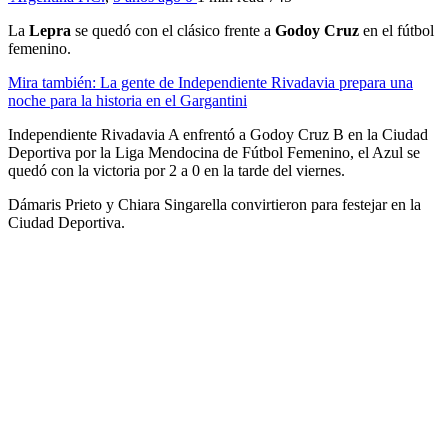
La
Lepra
se quedó con el clásico frente a
Godoy Cruz
en el fútbol
femenino.
Mira también: La gente de Independiente Rivadavia prepara una
noche para la historia en el Gargantini
Independiente Rivadavia A enfrentó a Godoy Cruz B en la Ciudad
Deportiva por la Liga Mendocina de Fútbol Femenino, el Azul se
quedó con la victoria por 2 a 0 en la tarde del viernes.
Dámaris Prieto y Chiara Singarella convirtieron para festejar en la
Ciudad Deportiva.