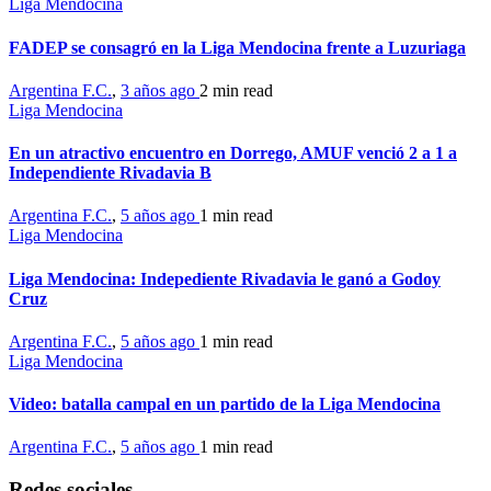
Liga Mendocina
FADEP se consagró en la Liga Mendocina frente a Luzuriaga
Argentina F.C.
,
3 años ago
2 min
read
Liga Mendocina
En un atractivo encuentro en Dorrego, AMUF venció 2 a 1 a
Independiente Rivadavia B
Argentina F.C.
,
5 años ago
1 min
read
Liga Mendocina
Liga Mendocina: Indepediente Rivadavia le ganó a Godoy
Cruz
Argentina F.C.
,
5 años ago
1 min
read
Liga Mendocina
Video: batalla campal en un partido de la Liga Mendocina
Argentina F.C.
,
5 años ago
1 min
read
Redes sociales