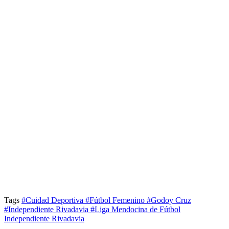
Tags
#Cuidad Deportiva
#Fútbol Femenino
#Godoy Cruz
#Independiente Rivadavia
#Liga Mendocina de Fútbol
Independiente Rivadavia