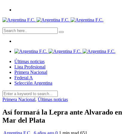
Últimas noticias
Liga Profesional
Primera Nacional
Federal A
Selección Argentina
Primera Nacional
,
Últimas noticias
Así formará la Lepra ante Alvarado en
Mar del Plata
Argentina F.C.
,
6 años ago
0
1 min
read
651