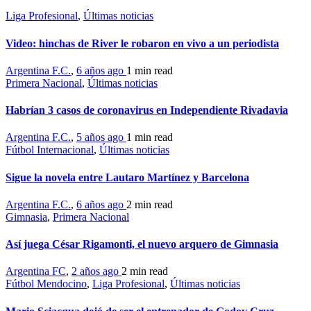
Liga Profesional
,
Últimas noticias
Video: hinchas de River le robaron en vivo a un periodista
Argentina F.C.
,
6 años ago
1 min
read
Primera Nacional
,
Últimas noticias
Habrían 3 casos de coronavirus en Independiente Rivadavia
Argentina F.C.
,
5 años ago
1 min
read
Fútbol Internacional
,
Últimas noticias
Sigue la novela entre Lautaro Martínez y Barcelona
Argentina F.C.
,
6 años ago
2 min
read
Gimnasia
,
Primera Nacional
Así juega César Rigamonti, el nuevo arquero de Gimnasia
Argentina FC
,
2 años ago
2 min
read
Fútbol Mendocino
,
Liga Profesional
,
Últimas noticias