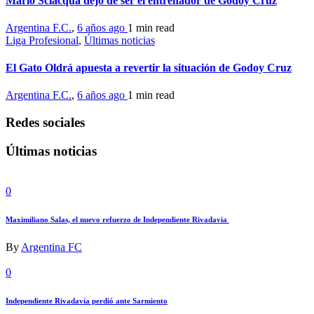
Mario Sciacqua dejó de ser el entrenador de Godoy Cruz
Argentina F.C.
,
6 años ago
1 min
read
Liga Profesional
,
Últimas noticias
El Gato Oldrá apuesta a revertir la situación de Godoy Cruz
Argentina F.C.
,
6 años ago
1 min
read
Redes sociales
Últimas noticias
0
Maximiliano Salas, el nuevo refuerzo de Independiente Rivadavia
By
Argentina FC
0
Independiente Rivadavia perdió ante Sarmiento