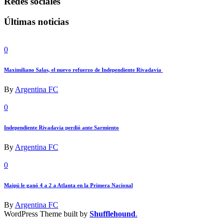
Redes sociales
Últimas noticias
0
Maximiliano Salas, el nuevo refuerzo de Independiente Rivadavia
By
Argentina FC
0
Independiente Rivadavia perdió ante Sarmiento
By
Argentina FC
0
Maipú le ganó 4 a 2 a Atlanta en la Primera Nacional
By
Argentina FC
WordPress Theme built by
Shufflehound
.