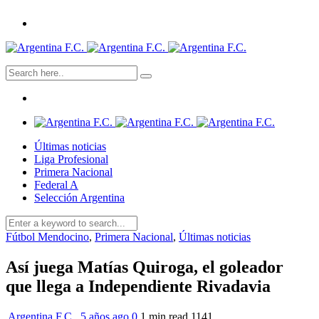
Últimas noticias
Liga Profesional
Primera Nacional
Federal A
Selección Argentina
Fútbol Mendocino
,
Primera Nacional
,
Últimas noticias
Así juega Matías Quiroga, el goleador
que llega a Independiente Rivadavia
Argentina F.C.
,
5 años ago
0
1 min
read
1141