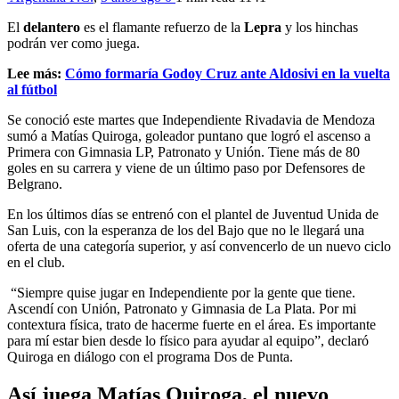
El
delantero
es el flamante refuerzo de la
Lepra
y los hinchas
podrán ver como juega.
Lee más:
Cómo formaría Godoy Cruz ante Aldosivi en la vuelta
al fútbol
Se conoció este martes que Independiente Rivadavia de Mendoza
sumó a Matías Quiroga, goleador puntano que logró el ascenso a
Primera con Gimnasia LP, Patronato y Unión. Tiene más de 80
goles en su carrera y viene de un último paso por Defensores de
Belgrano.
En los últimos días se entrenó con el plantel de Juventud Unida de
San Luis, con la esperanza de los del Bajo que no le llegará una
oferta de una categoría superior, y así convencerlo de un nuevo ciclo
en el club.
“Siempre quise jugar en Independiente por la gente que tiene.
Ascendí con Unión, Patronato y Gimnasia de La Plata. Por mi
contextura física, trato de hacerme fuerte en el área. Es importante
para mí estar bien desde lo físico para ayudar al equipo”, declaró
Quiroga en diálogo con el programa Dos de Punta.
Así juega Matías Quiroga, el nuevo