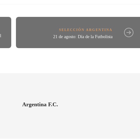
SELECCIÓN ARGENTINA
l
21 de agosto: Día de la Futbolista
Argentina F.C.