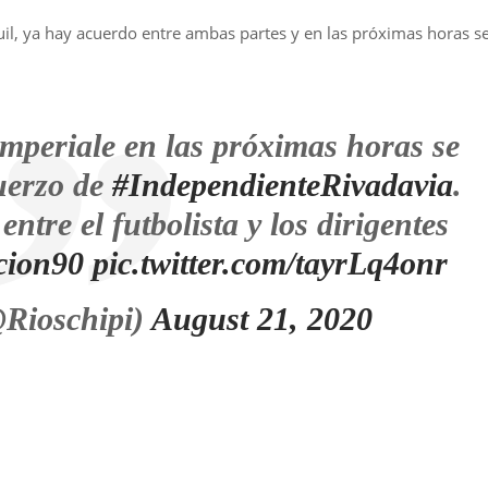
uil, ya hay acuerdo entre ambas partes y en las próximas horas s
mperiale en las próximas horas se
uerzo de
#IndependienteRivadavia
.
ntre el futbolista y los dirigentes
cion90
pic.twitter.com/tayrLq4onr
Rioschipi)
August 21, 2020