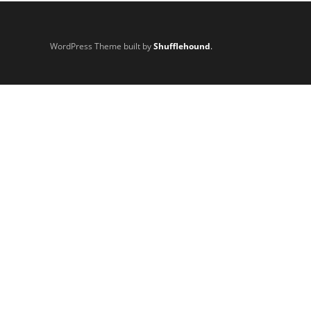
WordPress Theme built by
Shufflehound
.