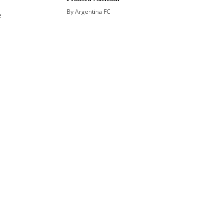
By
Argentina FC
e