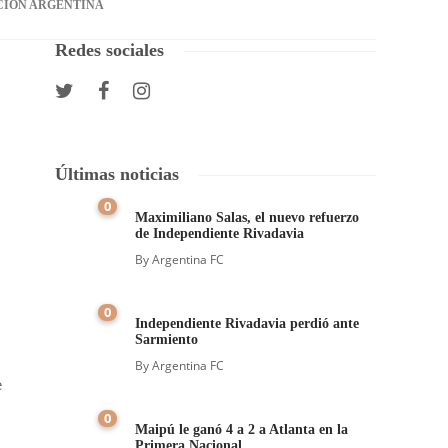
CIÓN ARGENTINA
Redes sociales
Últimas noticias
0
Maximiliano Salas, el nuevo refuerzo
de Independiente Rivadavia
By
Argentina FC
0
Independiente Rivadavia perdió ante
Sarmiento
By
Argentina FC
e
0
Maipú le ganó 4 a 2 a Atlanta en la
Primera Nacional