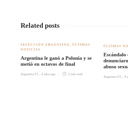
Related posts
SELECCIÓN ARGENTINA
,
ÚLTIMAS
ÚLTIMAS N
NOTICIAS
Escándalo 
Argentina le ganó a Polonia y se
denunciaro
metió en octavos de final
abuso sexu
Argentina F.C.
,
4 años ago
2 min
read
Argentina F.C.
,
4 