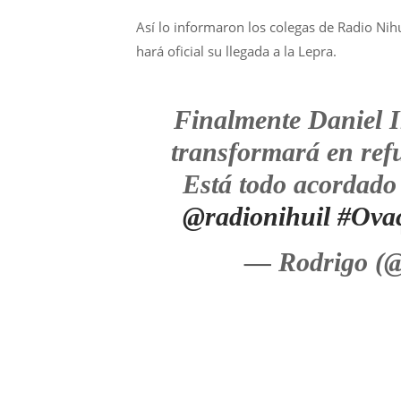
Así lo informaron los colegas de Radio Nih
hará oficial su llegada a la Lepra.
Finalmente Daniel I
transformará en ref
Está todo acordado e
@radionihuil
#Ova
— Rodrigo (@