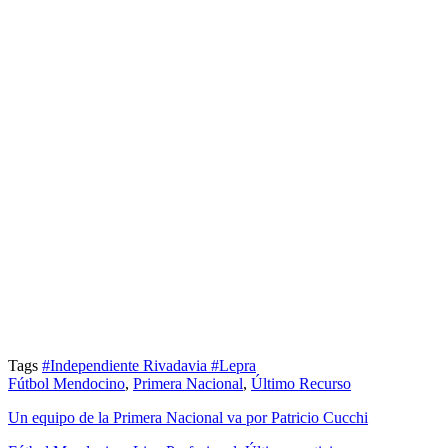
Tags
#Independiente Rivadavia
#Lepra
Fútbol Mendocino
,
Primera Nacional
,
Último Recurso
Un equipo de la Primera Nacional va por Patricio Cucchi