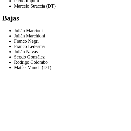
Paolo Impimi
Marcelo Straccia (DT)
Bajas
Julián Marcioni
Julián Marchioni
Franco Negri
Franco Ledesma
Julián Navas
Sergio González
Rodrigo Colombo
Matías Minich (DT)