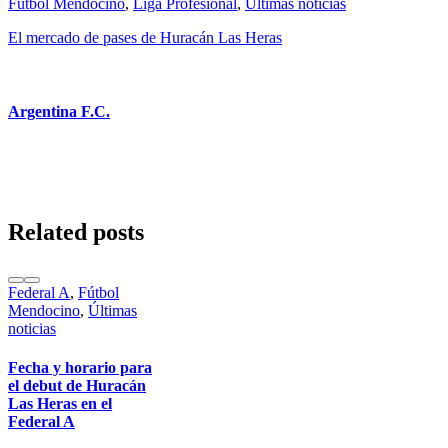
Fútbol Mendocino
,
Liga Profesional
,
Últimas noticias
El mercado de pases de Huracán Las Heras
Argentina F.C.
Related posts
Federal A
,
Fútbol
Mendocino
,
Últimas
noticias
Fecha y horario para
el debut de Huracán
Las Heras en el
Federal A