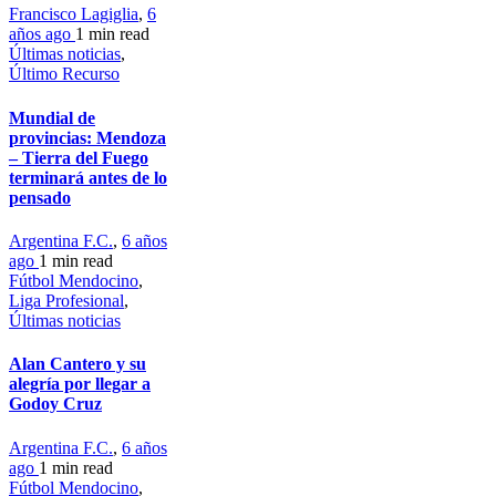
Francisco Lagiglia
,
6
años ago
1 min
read
Últimas noticias
,
Último Recurso
Mundial de
provincias: Mendoza
– Tierra del Fuego
terminará antes de lo
pensado
Argentina F.C.
,
6 años
ago
1 min
read
Fútbol Mendocino
,
Liga Profesional
,
Últimas noticias
Alan Cantero y su
alegría por llegar a
Godoy Cruz
Argentina F.C.
,
6 años
ago
1 min
read
Fútbol Mendocino
,