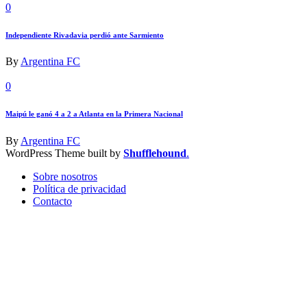
0
Independiente Rivadavia perdió ante Sarmiento
By
Argentina FC
0
Maipú le ganó 4 a 2 a Atlanta en la Primera Nacional
By
Argentina FC
WordPress Theme built by
Shufflehound
.
Sobre nosotros
Política de privacidad
Contacto