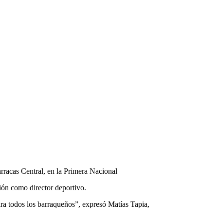
arracas Central, en la Primera Nacional
ión como director deportivo.
a todos los barraqueños”, expresó Matías Tapia,