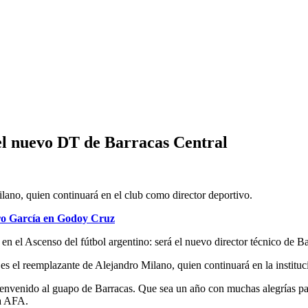
 el nuevo DT de Barracas Central
lano, quien continuará en el club como director deportivo.
ro García en Godoy Cruz
 en el Ascenso del fútbol argentino: será el nuevo director técnico de B
es el reemplazante de Alejandro Milano, quien continuará en la instituc
nvenido al guapo de Barracas. Que sea un año con muchas alegrías par
la AFA.