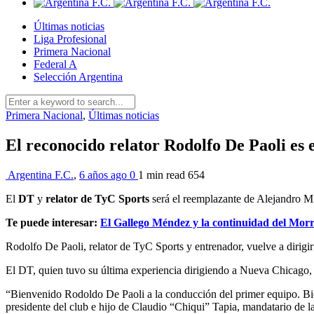
Últimas noticias
Liga Profesional
Primera Nacional
Federal A
Selección Argentina
Primera Nacional
,
Últimas noticias
El reconocido relator Rodolfo De Paoli es
Argentina F.C.
,
6 años ago
0
1 min
read
654
El
DT
y
relator de TyC Sports
será el reemplazante de Alejandro Mi
Te puede interesar:
El Gallego Méndez y la continuidad del Mor
Rodolfo De Paoli, relator de TyC Sports y entrenador, vuelve a dirigir
El DT, quien tuvo su última experiencia dirigiendo a Nueva Chicago, 
“Bienvenido Rodoldo De Paoli a la conducción del primer equipo. Bie
presidente del club e hijo de Claudio “Chiqui” Tapia, mandatario de 