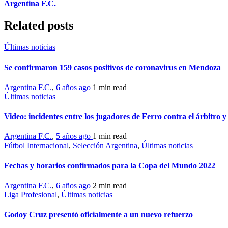
Argentina F.C.
Related posts
Últimas noticias
Se confirmaron 159 casos positivos de coronavirus en Mendoza
Argentina F.C.
,
6 años ago
1 min
read
Últimas noticias
Video: incidentes entre los jugadores de Ferro contra el árbitro y 
Argentina F.C.
,
5 años ago
1 min
read
Fútbol Internacional
,
Selección Argentina
,
Últimas noticias
Fechas y horarios confirmados para la Copa del Mundo 2022
Argentina F.C.
,
6 años ago
2 min
read
Liga Profesional
,
Últimas noticias
Godoy Cruz presentó oficialmente a un nuevo refuerzo