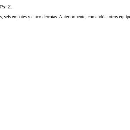
69?s=21
s, seis empates y cinco derrotas. Anteriormente, comandó a otros equip