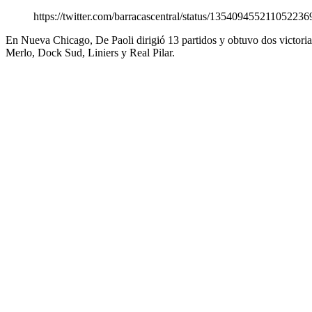
https://twitter.com/barracascentral/status/13540945521105223
En Nueva Chicago, De Paoli dirigió 13 partidos y obtuvo dos victoria
Merlo, Dock Sud, Liniers y Real Pilar.