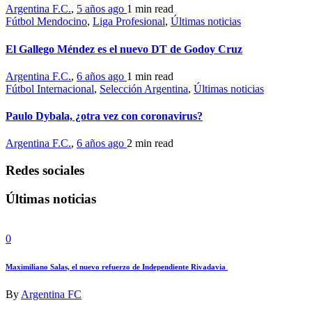
Argentina F.C.
,
5 años ago
1 min
read
Fútbol Mendocino
,
Liga Profesional
,
Últimas noticias
El Gallego Méndez es el nuevo DT de Godoy Cruz
Argentina F.C.
,
6 años ago
1 min
read
Fútbol Internacional
,
Selección Argentina
,
Últimas noticias
Paulo Dybala, ¿otra vez con coronavirus?
Argentina F.C.
,
6 años ago
2 min
read
Redes sociales
Últimas noticias
0
Maximiliano Salas, el nuevo refuerzo de Independiente Rivadavia
By
Argentina FC