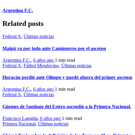
Argentina F.C.
Related posts
Federal A
,
Últimas noticias
Maipú va por todo ante Camioneros por el ascenso
Argentina F.C.
,
6 años ago
1 min
read
Federal A
,
Fútbol Mendocino
,
Últimas noticias
Huracán perdió ante Olimpo y quedó afuera del primer ascenso
Argentina F.C.
,
6 años ago
1 min
read
Federal A
,
Últimas noticias
Güemes de Santiago del Estero ascendió a la Primera Nacional.
Francisco Lagiglia
,
6 años ago
1 min
read
Primera Nacional
,
Últimas noticias