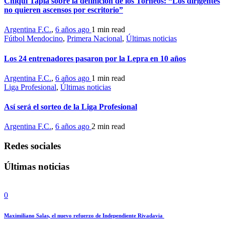
Chiqui Tapia sobre la definición de los Torneos: “Los dirigentes
no quieren ascensos por escritorio”
Argentina F.C.
,
6 años ago
1 min
read
Fútbol Mendocino
,
Primera Nacional
,
Últimas noticias
Los 24 entrenadores pasaron por la Lepra en 10 años
Argentina F.C.
,
6 años ago
1 min
read
Liga Profesional
,
Últimas noticias
Así será el sorteo de la Liga Profesional
Argentina F.C.
,
6 años ago
2 min
read
Redes sociales
Últimas noticias
0
Maximiliano Salas, el nuevo refuerzo de Independiente Rivadavia