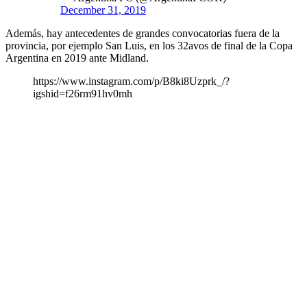
December 31, 2019
Además, hay antecedentes de grandes convocatorias fuera de la
provincia, por ejemplo San Luis, en los 32avos de final de la Copa
Argentina en 2019 ante Midland.
https://www.instagram.com/p/B8ki8Uzprk_/?
igshid=f26rm91hv0mh