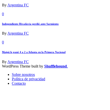
By
Argentina FC
0
Independiente Rivadavia perdió ante Sarmiento
By
Argentina FC
0
Maipú le ganó 4 a 2 a Atlanta en la Primera Nacional
By
Argentina FC
WordPress Theme built by
Shufflehound
.
Sobre nosotros
Política de privacidad
Contacto