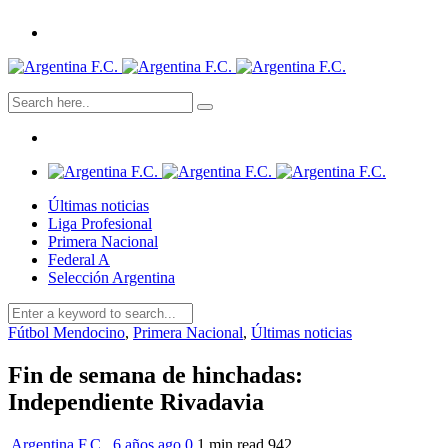
Últimas noticias
Liga Profesional
Primera Nacional
Federal A
Selección Argentina
Fútbol Mendocino
,
Primera Nacional
,
Últimas noticias
Fin de semana de hinchadas:
Independiente Rivadavia
Argentina F.C.
,
6 años ago
0
1 min
read
942