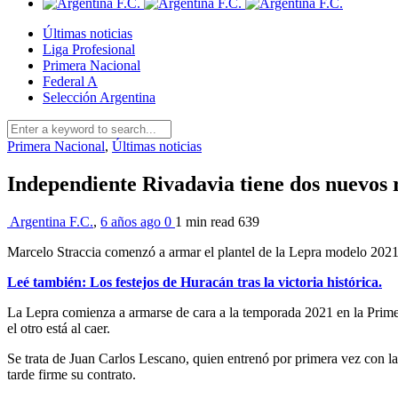
Últimas noticias
Liga Profesional
Primera Nacional
Federal A
Selección Argentina
Primera Nacional
,
Últimas noticias
Independiente Rivadavia tiene dos nuevos 
Argentina F.C.
,
6 años ago
0
1 min
read
639
Marcelo Straccia comenzó a armar el plantel de la Lepra modelo 2021.
Leé también: Los festejos de Huracán tras la victoria histórica.
La Lepra comienza a armarse de cara a la temporada 2021 en la Primera
el otro está al caer.
Se trata de Juan Carlos Lescano, quien entrenó por primera vez con la
tarde firme su contrato.