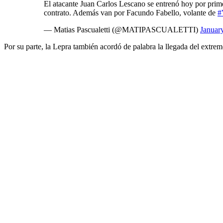
El atacante Juan Carlos Lescano se entrenó hoy por pri
contrato. Además van por Facundo Fabello, volante de
#
— Matias Pascualetti (@MATIPASCUALETTI)
Januar
Por su parte, la Lepra también acordó de palabra la llegada del ex