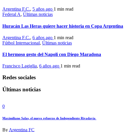
Argentina F.C.
,
5 años ago
1 min
read
Federal A
,
Últimas noticias
Huracán Las Heras quiere hacer historia en Copa Argentina
Argentina F.C.
,
6 años ago
1 min
read
Fútbol Internacional
,
Últimas noticias
El hermoso gesto del Napoli con Diego Maradona
Francisco Lagiglia
,
6 años ago
1 min
read
Redes sociales
Últimas noticias
0
Maximiliano Salas, el nuevo refuerzo de Independiente Rivadavia
By
Argentina FC