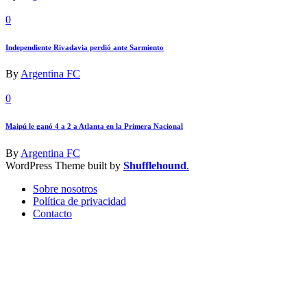
0
Independiente Rivadavia perdió ante Sarmiento
By
Argentina FC
0
Maipú le ganó 4 a 2 a Atlanta en la Primera Nacional
By
Argentina FC
WordPress Theme built by
Shufflehound
.
Sobre nosotros
Política de privacidad
Contacto