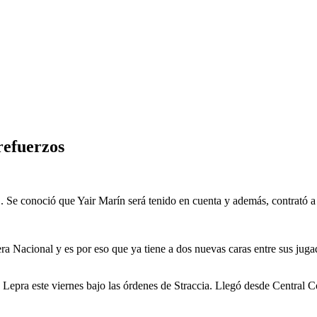
refuerzos
 Se conoció que Yair Marín será tenido en cuenta y además, contrató a 
 Nacional y es por eso que ya tiene a dos nuevas caras entre sus jugado
 Lepra este viernes bajo las órdenes de Straccia. Llegó desde Central 