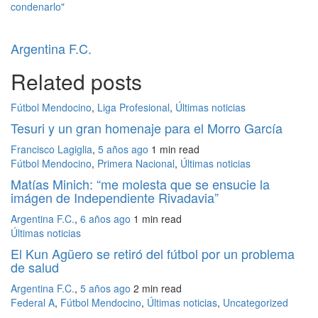
condenarlo"
Argentina F.C.
Related posts
Fútbol Mendocino
,
Liga Profesional
,
Últimas noticias
Tesuri y un gran homenaje para el Morro García
Francisco Lagiglia
,
5 años ago
1 min
read
Fútbol Mendocino
,
Primera Nacional
,
Últimas noticias
Matías Minich: “me molesta que se ensucie la
imágen de Independiente Rivadavia”
Argentina F.C.
,
6 años ago
1 min
read
Últimas noticias
El Kun Agüero se retiró del fútbol por un problema
de salud
Argentina F.C.
,
5 años ago
2 min
read
Federal A
,
Fútbol Mendocino
,
Últimas noticias
,
Uncategorized