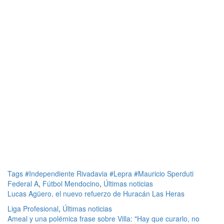
Tags
#Independiente Rivadavia
#Lepra
#Mauricio Sperduti
Federal A
,
Fútbol Mendocino
,
Últimas noticias
Lucas Agüero, el nuevo refuerzo de Huracán Las Heras
Liga Profesional
,
Últimas noticias
Ameal y una polémica frase sobre Villa: "Hay que curarlo, no