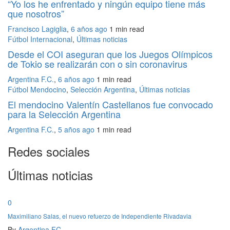
“Yo los he enfrentado y ningún equipo tiene más
que nosotros”
Francisco Lagiglia
,
6 años ago
1 min
read
Fútbol Internacional
,
Últimas noticias
Desde el COI aseguran que los Juegos Olímpicos
de Tokio se realizarán con o sin coronavirus
Argentina F.C.
,
6 años ago
1 min
read
Fútbol Mendocino
,
Selección Argentina
,
Últimas noticias
El mendocino Valentín Castellanos fue convocado
para la Selección Argentina
Argentina F.C.
,
5 años ago
1 min
read
Redes sociales
Últimas noticias
0
Maximiliano Salas, el nuevo refuerzo de Independiente Rivadavia
By
Argentina FC