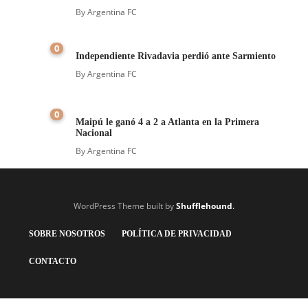
By
Argentina FC
0
Independiente Rivadavia perdió ante Sarmiento
By
Argentina FC
0
Maipú le ganó 4 a 2 a Atlanta en la Primera
Nacional
By
Argentina FC
WordPress Theme built by
Shufflehound
.
SOBRE NOSOTROS
POLÍTICA DE PRIVACIDAD
CONTACTO