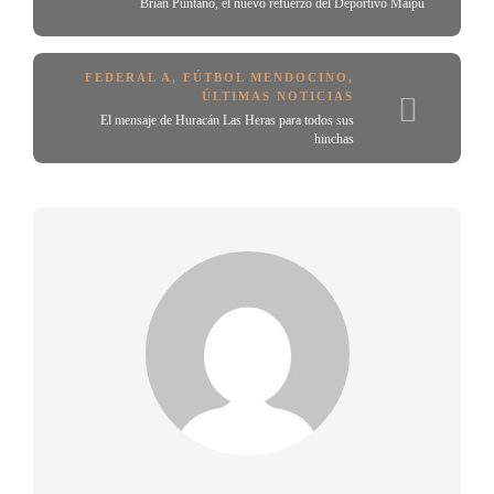
Brian Puntano, el nuevo refuerzo del Deportivo Maipú
FEDERAL A
,
FÚTBOL MENDOCINO
,
ÚLTIMAS NOTICIAS
El mensaje de Huracán Las Heras para todos sus
hinchas