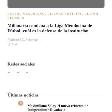
FÚTBOL MENDOCINO
,
ÚLTIMAS NOTICIAS
,
ÚLTIMO
RECURSO
Millonaria condena a la Liga Mendocina de
Fútbol: cuál es la defensa de la institución
Argentina F.C.
,
6 años ago
2 min
Redes sociales
Últimas noticias
0
Maximiliano Salas, el nuevo refuerzo de
Independiente Rivadavia