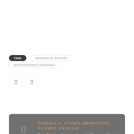
TAGS
#EMMANUEL ROMERO
#INDEPENDIENTE RIVADAVIA
FEDERAL A
,
FÚTBOL MENDOCINO
,
ÚLTIMAS NOTICIAS