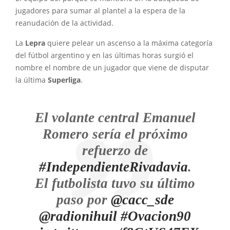
jugadores para sumar al plantel a la espera de la
reanudación de la actividad.
La
Lepra
quiere pelear un ascenso a la máxima categoría
del fútbol argentino y en las últimas horas surgió el
nombre el nombre de un jugador que viene de disputar
la última
Superliga
.
El volante central Emanuel
Romero sería el próximo
refuerzo de
#IndependienteRivadavia
.
El futbolista tuvo su último
paso por
@cacc_sde
@radionihuil
#Ovacion90