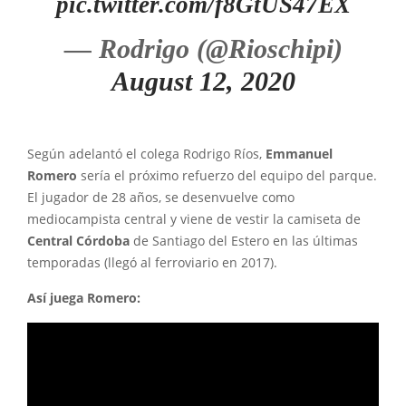
pic.twitter.com/f8GtUS47EX
— Rodrigo (@Rioschipi)
August 12, 2020
Según adelantó el colega Rodrigo Ríos,
Emmanuel
Romero
sería el próximo refuerzo del equipo del parque.
El jugador de 28 años, se desenvuelve como
mediocampista central y viene de vestir la camiseta de
Central Córdoba
de Santiago del Estero en las últimas
temporadas (llegó al ferroviario en 2017).
Así juega Romero: