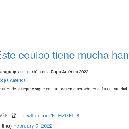
Este equipo tiene mucha ha
araguay
y se quedó con la
Copa América 2022
.
 Copa América
ix pudo festejar y sigue con un presente soñado en el futsal mundial.
🇦🇷 🏆
pic.twitter.com/KLHZikFtL6
ntina)
February 6, 2022