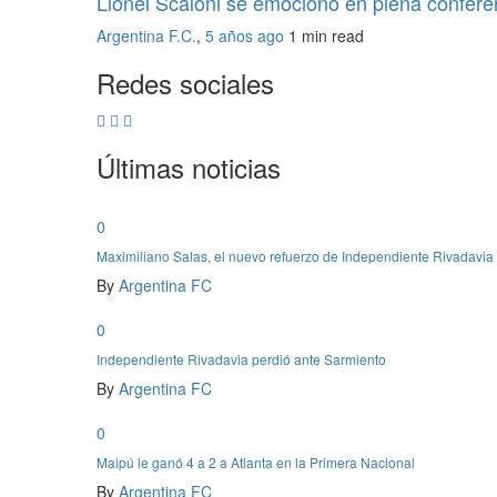
Lionel Scaloni se emocionó en plena confere
Argentina F.C.
,
5 años ago
1 min
read
Redes sociales
Últimas noticias
0
Maximiliano Salas, el nuevo refuerzo de Independiente Rivadavia
By
Argentina FC
0
Independiente Rivadavia perdió ante Sarmiento
By
Argentina FC
0
Maipú le ganó 4 a 2 a Atlanta en la Primera Nacional
By
Argentina FC