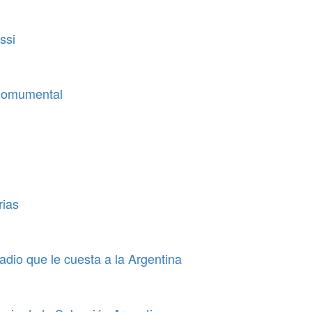
ssi
 Momumental
rias
tadio que le cuesta a la Argentina