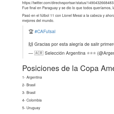
https://twitter.com/directvsportsar/status/14904326684
Fue final en Paraguay y se dio lo que todos queríamos, 
Pasó en el fútbol 11 con Lionel Messi a la cabeza y ahor
mejores del mundo.
🏆
#CAFutsal
🙌 Gracias por esta alegría de salir prime
— 🇦🇷 Selección Argentina ⭐⭐⭐ (@Arge
Posiciones de la Copa Am
1- Argentina
2- Brasil
3- Brasil
4- Colombia
5- Uruguay