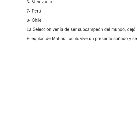
6- Venezuela
7- Perú
8- Chile
La Selección venía de ser subcampeón del mundo, dejó 
El equipo de Matías Lucuix vive un presente soñado y se