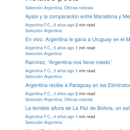
Selección Argentina
,
Últimas noticias
Ayala y la comparación entre Maradona y Me
Argentina F.C.
,
6 años ago
2 min
read
Selección Argentina
En vivo: Argentina le gana a Uruguay en el
Argentina F.C.
,
5 años ago
1 min
read
Selección Argentina
Ramírez: “Argentina nos tiene miedo”
Argentina F.C.
,
5 años ago
1 min
read
Selección Argentina
Argentina recibe a Paraguay en las Eliminato
Argentina F.C.
,
3 años ago
2 min
read
Selección Argentina
,
Últimas noticias
La temible altura de La Paz de Bolivia, un es
Argentina F.C.
,
6 años ago
1 min
read
Selección Argentina