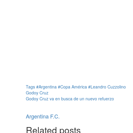
Tags
#Argentina
#Copa América
#Leandro Cuzzolino
Godoy Cruz
Godoy Cruz va en busca de un nuevo refuerzo
Argentina F.C.
Related posts