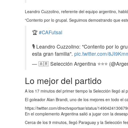
Leandro Cuzzolino, referente del equipo argentino, hab
“Contento por lo grupal. Seguimos demostrando que este 
🏆
#CAFutsal
🎙 Leandro Cuzzolino: "Contento por lo g
esta gran familia".
pic.twitter.com/8JI9K
— 🇦🇷 Selección Argentina ⭐⭐⭐ (@Arge
Lo mejor del partido
A los 17 minutos del primer tiempo la Selección llegó al 
El goleador Alan Brandi, uno de los mejores en todo el c
https://twitter.com/directvsportsar/status/14904241306
En el complemento Argentina salió a jugar con la desesp
Cerca de los 9 minutos, llegó Paraguay y la Selección fest