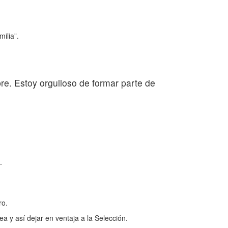
ilia”.
e. Estoy orgulloso de formar parte de
.
ro.
ea y así dejar en ventaja a la Selección.