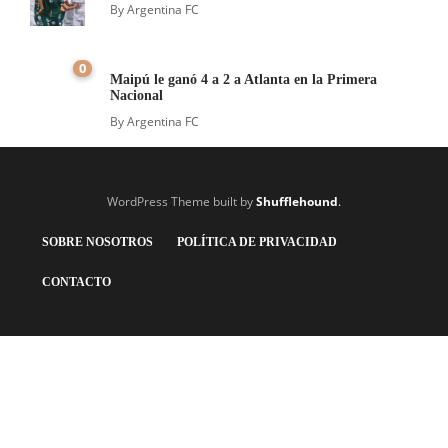
By
Argentina FC
0
Maipú le ganó 4 a 2 a Atlanta en la Primera
Nacional
By
Argentina FC
WordPress Theme built by
Shufflehound
.
SOBRE NOSOTROS
POLÍTICA DE PRIVACIDAD
CONTACTO