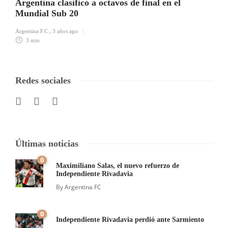
Argentina clasificó a octavos de final en el
Mundial Sub 20
Argentina F.C.
,
3 años ago
3 min
Redes sociales
Últimas noticias
0
Maximiliano Salas, el nuevo refuerzo de
Independiente Rivadavia
By
Argentina FC
0
Independiente Rivadavia perdió ante Sarmiento