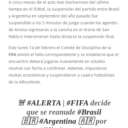
A cinco meses de el acto mas bochornoso del ultimo
tiempo en el fútbol, la suspensión del partido entre Brasil
y Argentina en septiembre del año pasado fue
suspendido a los 5 minutos de juego cuando los agentes
de Anvisa ingresaron a la cancha en el Arena de San
Pablo e intervinieron hasta dictarse la suspensión final.
Este lunes 14 de febrero el Comité de Disciplina de la
FIFA
emitió el fallo correspondiente y se estableció que el
encuentro deberá jugarse nuevamente en estadio
neutral con fecha a confirmar. Además, impusieron
multas económicas y suspendieron a cuatro futbolistas
de la Albiceleste.
🚨
#ALERTA
|
#FIFA
decide
que se reanude
#Brasil
🇧🇷-
#Argentina
🇦🇷 por