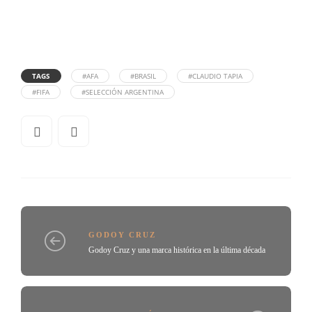
TAGS
#AFA
#BRASIL
#CLAUDIO TAPIA
#FIFA
#SELECCIÓN ARGENTINA
GODOY CRUZ
Godoy Cruz y una marca histórica en la última década