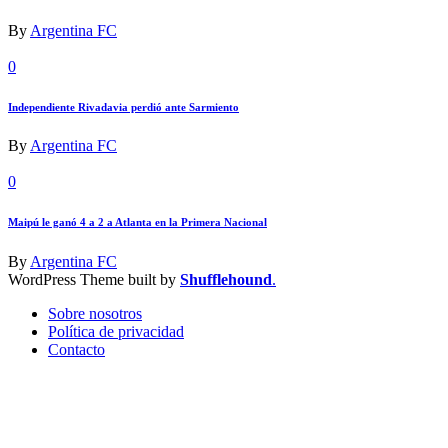
By
Argentina FC
0
Independiente Rivadavia perdió ante Sarmiento
By
Argentina FC
0
Maipú le ganó 4 a 2 a Atlanta en la Primera Nacional
By
Argentina FC
WordPress Theme built by
Shufflehound
.
Sobre nosotros
Política de privacidad
Contacto