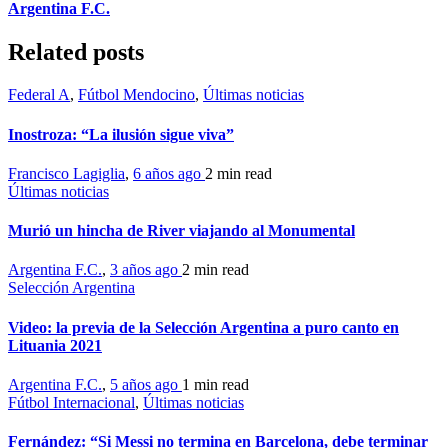
Argentina F.C.
Related posts
Federal A
,
Fútbol Mendocino
,
Últimas noticias
Inostroza: “La ilusión sigue viva”
Francisco Lagiglia
,
6 años ago
2 min
read
Últimas noticias
Murió un hincha de River viajando al Monumental
Argentina F.C.
,
3 años ago
2 min
read
Selección Argentina
Video: la previa de la Selección Argentina a puro canto en
Lituania 2021
Argentina F.C.
,
5 años ago
1 min
read
Fútbol Internacional
,
Últimas noticias
Fernández: “Si Messi no termina en Barcelona, debe terminar