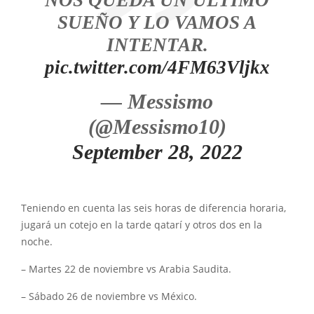
NOS QUEDA UN ÚLTIMO
SUEÑO Y LO VAMOS A
INTENTAR.
pic.twitter.com/4FM63Vljkx
— Messismo
(@Messismo10)
September 28, 2022
Teniendo en cuenta las seis horas de diferencia horaria,
jugará un cotejo en la tarde qatarí y otros dos en la
noche.
– Martes 22 de noviembre vs Arabia Saudita.
– Sábado 26 de noviembre vs México.