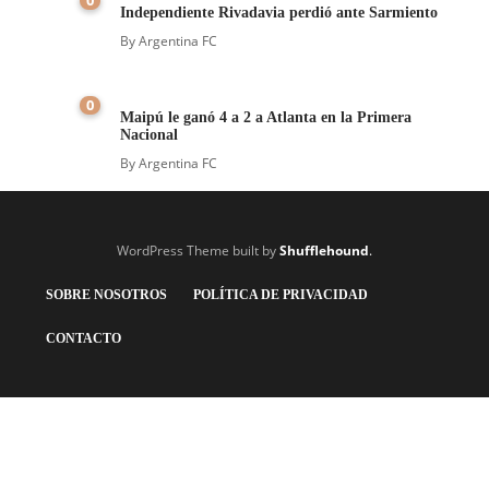
Independiente Rivadavia perdió ante Sarmiento
By
Argentina FC
0
Maipú le ganó 4 a 2 a Atlanta en la Primera
Nacional
By
Argentina FC
WordPress Theme built by
Shufflehound
.
SOBRE NOSOTROS
POLÍTICA DE PRIVACIDAD
CONTACTO