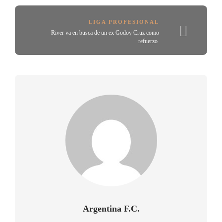
LIGA PROFESIONAL
River va en busca de un ex Godoy Cruz como
refuerzo
Argentina F.C.