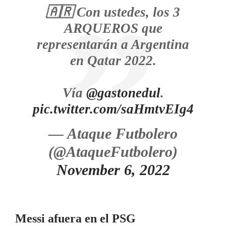
🇦🇷 Con ustedes, los 3
ARQUEROS que
representarán a Argentina
en Qatar 2022.
Vía
@gastonedul
.
pic.twitter.com/saHmtvEIg4
— Ataque Futbolero
(@AtaqueFutbolero)
November 6, 2022
Messi afuera en el PSG