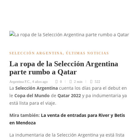
SELECCIÓN ARGENTINA
,
ÚLTIMAS NOTICIAS
La ropa de la Selección Argentina
parte rumbo a Qatar
Argentina F.C.
,
4 años ago
0
2 min
522
La
Selección Argentina
cuenta los días para el debut en
le
Copa del Mundo
de
Qatar 2022
y pa indumentaria ya
está lista para el viaje.
Mira también:
La venta de entradas para River y Betis
en Mendoza
La indumentaria de la Selección Argentina ya está lista