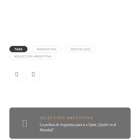
TAGS
#ARGENTINA
#QATAR 2022
#SELECCION ARGENTINA
SELECCIÓN ARGENTINA
La prelista de Argentina para ir a Qatar ¿Quién va al
Mundial?