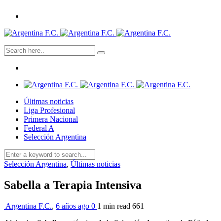
Últimas noticias
Liga Profesional
Primera Nacional
Federal A
Selección Argentina
Selección Argentina
,
Últimas noticias
Sabella a Terapia Intensiva
Argentina F.C.
,
6 años ago
0
1 min
read
661