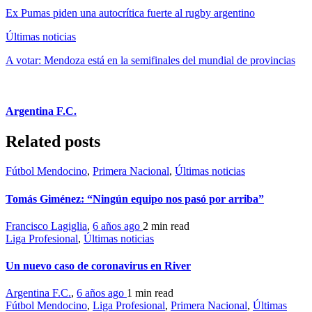
Ex Pumas piden una autocrítica fuerte al rugby argentino
Últimas noticias
A votar: Mendoza está en la semifinales del mundial de provincias
Argentina F.C.
Related posts
Fútbol Mendocino
,
Primera Nacional
,
Últimas noticias
Tomás Giménez: “Ningún equipo nos pasó por arriba”
Francisco Lagiglia
,
6 años ago
2 min
read
Liga Profesional
,
Últimas noticias
Un nuevo caso de coronavirus en River
Argentina F.C.
,
6 años ago
1 min
read
Fútbol Mendocino
,
Liga Profesional
,
Primera Nacional
,
Últimas