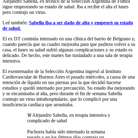
Alejandro Sabella, ex técnico de la Selección Argentina de Fútbol
sigue empeorando su estado de salud. Iba a recibir el alta el lunes
pero contrajo un virus.
Leé también:
Sabella iba a ser dado de alta y empeoró su estado
de salud.
El ex DT continúa internado en una clínica del barrio de Belgrano y,
cuando parecía que su cuadro mejoraba para que pudiera volver a su
casa, el lunes su salud sufrió algunas complicaciones y su estado es
delicado. De hecho, este martes fue trasladado a una sala de terapia
intensiva.
El exentrenador de la Selección Argentina ingresó al Instituto
Cardiovascular de Buenos Aires el pasado miércoles, a causa de una
retención de líquido en sus piernas por la que decidió hacerse
estudios y quedó internado por precaución. Su estado iba mejorando
y se encaminaba al alta, pero durante el fin de semana Sabella
contrajo un virus intrahospitalario, que lo complicó por una
insuficiencia cardíaca que arrastraba.
🚨Alejandro Sabella, en terapia intensiva y
complicado de salud
Pachorra había sido internado la semana
pasada y en los últimos días contrajo un