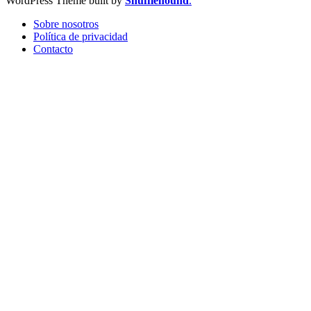
WordPress Theme built by
Shufflehound
.
Sobre nosotros
Política de privacidad
Contacto