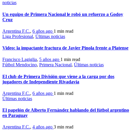
noticias
Un equipo de Primera Nacional le robó un refuerzo a Godoy
Cruz
Argentina F.C.
,
6 años ago
1 min
read
Liga Profesional
,
Últimas noticias
Video: la impactante fractura de Javier Pinola frente a Platense
Francisco Lagiglia
,
5 años ago
1 min
read
Fútbol Mendocino
,
Primera Nacional
,
Últimas noticias
El club de Primera División que viene a la carga por dos
jugadores de Independiente Rivadavia
Argentina F.C.
,
6 años ago
1 min
read
Últimas noticias
El papelón de Alberto Fernández hablando del fútbol argentino
en Paraguay
Argentina F.C.
,
4 años ago
3 min
read