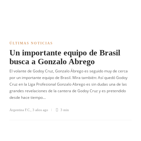
ÚLTIMAS NOTICIAS
Un importante equipo de Brasil
busca a Gonzalo Abrego
El volante de Godoy Cruz, Gonzalo Ábrego es seguido muy de cerca
por un importante equipo de Brasil. Mira también: Así quedó Godoy
Cruz en la Liga Profesional Gonzalo Abrego es sin dudas una de las
grandes revelaciones de la cantera de Godoy Cruz y es pretendido
desde hace tiempo…
Argentina F.C.
,
3 años ago
3 min