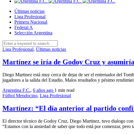
Últimas noticias
Liga Profesional
Primera Nacional
Federal A
Selección Argentina
Liga Profesional
,
Últimas noticias
Martínez se iría de Godoy Cruz y asumiría
Diego Martinez está muy cerca de dejar de ser el entrenador del Tomba
jugadores a la salida del Estadio. Malos resultados y pésimo rendimi
Argentina F.C.
,
6 años ago
1 min
read
Fútbol Mendocino
,
Liga Profesional
Martínez: “El día anterior al partido con
El director técnico de Godoy Cruz, Diego Martinez, tuvo dialogo con 
“Estamos con la ansiedad de saber que todo está por comenzar, pero