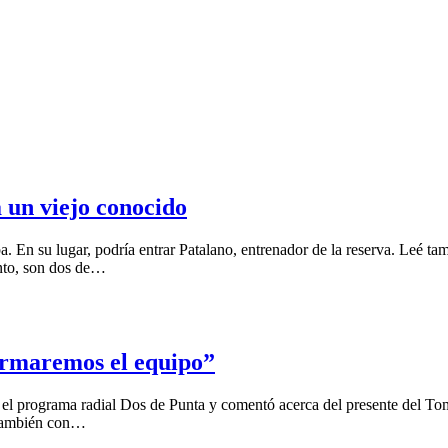
 un viejo conocido
. En su lugar, podría entrar Patalano, entrenador de la reserva. Leé t
ento, son dos de…
firmaremos el equipo”
el programa radial Dos de Punta y comentó acerca del presente del Tom
 también con…