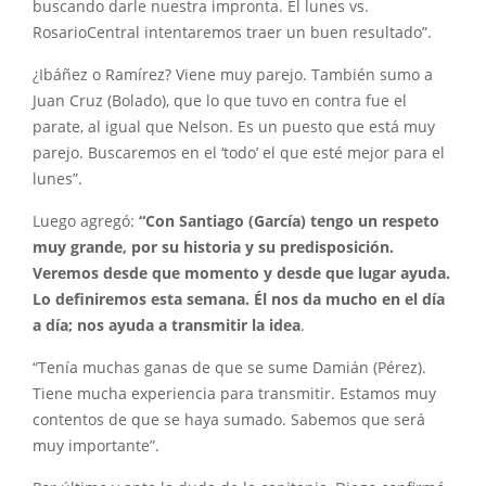
buscando darle nuestra impronta. El lunes vs.
RosarioCentral intentaremos traer un buen resultado”.
¿Ibáñez o Ramírez? Viene muy parejo. También sumo a
Juan Cruz (Bolado), que lo que tuvo en contra fue el
parate, al igual que Nelson. Es un puesto que está muy
parejo. Buscaremos en el ‘todo’ el que esté mejor para el
lunes”.
Luego agregó:
“Con Santiago (García) tengo un respeto
muy grande, por su historia y su predisposición.
Veremos desde que momento y desde que lugar ayuda.
Lo definiremos esta semana. Él nos da mucho en el día
a día; nos ayuda a transmitir la idea
.
“Tenía muchas ganas de que se sume Damián (Pérez).
Tiene mucha experiencia para transmitir. Estamos muy
contentos de que se haya sumado. Sabemos que será
muy importante”.