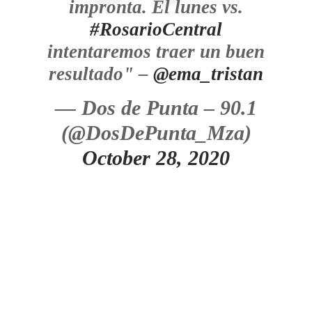
impronta. El lunes vs.
#RosarioCentral
intentaremos traer un buen
resultado" –
@ema_tristan
— Dos de Punta – 90.1
(@DosDePunta_Mza)
October 28, 2020