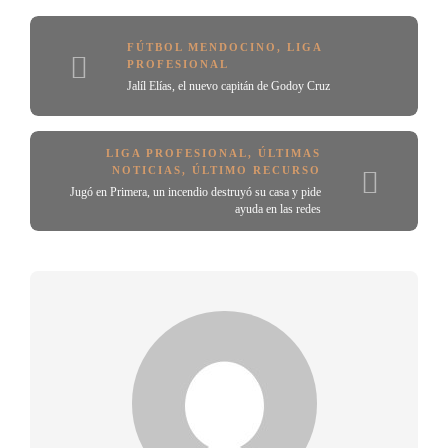
FÚTBOL MENDOCINO
,
LIGA
PROFESIONAL
Jalíl Elías, el nuevo capitán de Godoy Cruz
LIGA PROFESIONAL
,
ÚLTIMAS
NOTICIAS
,
ÚLTIMO RECURSO
Jugó en Primera, un incendio destruyó su casa y pide
ayuda en las redes