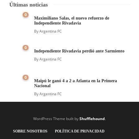
Últimas noticias
0
Maximiliano Salas, el nuevo refuerzo de
Independiente Rivadavia
By
Argentina FC
0
Independiente Rivadavia perdió ante Sarmiento
By
Argentina FC
0
Maipú le ganó 4 a 2 a Atlanta en la Primera
Nacional
By
Argentina FC
WordPress Theme built by
Shufflehound
.
SOBRE NOSOTROS
POLÍTICA DE PRIVACIDAD