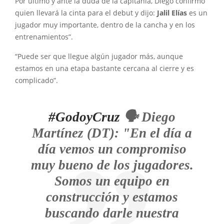
Por último y ante la duda de la capitania, Diego confirmó
quien llevará la cinta para el debut y dijo:
Jalil Elías
es un
jugador muy importante, dentro de la cancha y en los
entrenamientos”.
“Puede ser que llegue algún jugador más, aunque
estamos en una etapa bastante cercana al cierre y es
complicado”.
#GodoyCruz
🗣️ Diego
Martínez (DT): "En el día a
día vemos un compromiso
muy bueno de los jugadores.
Somos un equipo en
construcción y estamos
buscando darle nuestra