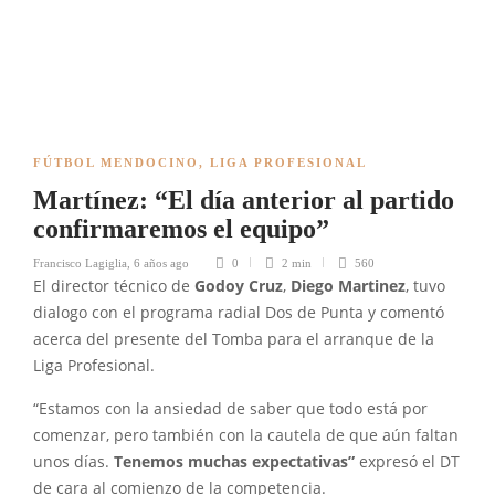
FÚTBOL MENDOCINO
,
LIGA PROFESIONAL
Martínez: “El día anterior al partido
confirmaremos el equipo”
Francisco Lagiglia
,
6 años ago
0
2 min
560
El director técnico de
Godoy Cruz
,
Diego Martinez
, tuvo
dialogo con el programa radial Dos de Punta y comentó
acerca del presente del Tomba para el arranque de la
Liga Profesional.
“Estamos con la ansiedad de saber que todo está por
comenzar, pero también con la cautela de que aún faltan
unos días.
Tenemos muchas expectativas”
expresó el DT
de cara al comienzo de la competencia.