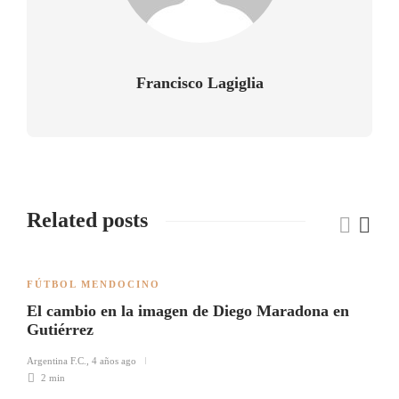
Francisco Lagiglia
Related posts
FÚTBOL MENDOCINO
El cambio en la imagen de Diego Maradona en
Gutiérrez
Argentina F.C.
,
4 años ago
2 min